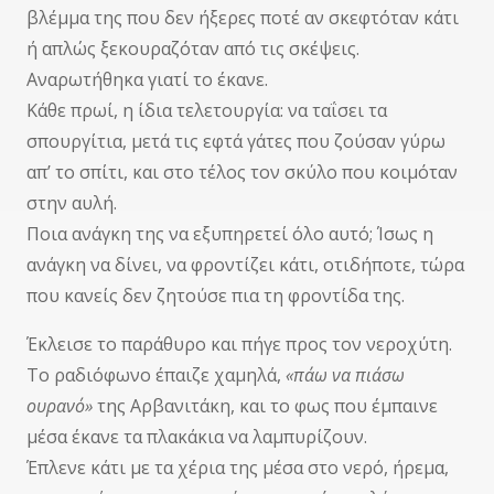
βλέμμα της που δεν ήξερες ποτέ αν σκεφτόταν κάτι
ή απλώς ξεκουραζόταν από τις σκέψεις.
Αναρωτήθηκα γιατί το έκανε.
Κάθε πρωί, η ίδια τελετουργία: να ταΐσει τα
σπουργίτια, μετά τις εφτά γάτες που ζούσαν γύρω
απ’ το σπίτι, και στο τέλος τον σκύλο που κοιμόταν
στην αυλή.
Ποια ανάγκη της να εξυπηρετεί όλο αυτό; Ίσως η
ανάγκη να δίνει, να φροντίζει κάτι, οτιδήποτε, τώρα
που κανείς δεν ζητούσε πια τη φροντίδα της.
Έκλεισε το παράθυρο και πήγε προς τον νεροχύτη.
Το ραδιόφωνο έπαιζε χαμηλά,
«πάω να πιάσω
ουρανό»
της Αρβανιτάκη, και το φως που έμπαινε
μέσα έκανε τα πλακάκια να λαμπυρίζουν.
Έπλενε κάτι με τα χέρια της μέσα στο νερό, ήρεμα,