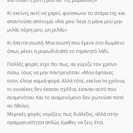
Κι εκείνη, αντί να χαρεί, φούσκωνε το στόμα της και
απαντούσε απότομα: «Και μου ‘λεγε η μάνα μου μην
μιλάς κόρη μου, μη μιλάς».
Κι έπειτα σιωπή. Μια σιωπή που έμενε στο δωμάτιο
όπως μένει η μυρωδιά από το τηγανητό λάδι.
Πολλές φορές είχε πει πως, αν γύριζε τον χρόνο
πίσω, ίσως να μην παντρευόταν. «Μου έφτανες
εσύ», έλεγε καμιά φορά. Αλλά τότε, εκείνα τα χρόνια,
οι γυναίκες δεν έκαναν σχέδια, έκαναν αυτό που
αναμενόταν. Και το αναμενόμενο δεν ρωτούσε ποτέ
αν ήθελες.
Μερικές φορές νομίζεις πως διάλεξες, αλλά στην
πραγματικότητα απλώς έμαθες να ζεις έτσι.