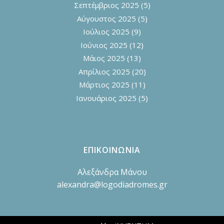
Σεπτέμβριος 2025
(5)
Αύγουστος 2025
(5)
Ιούλιος 2025
(9)
Ιούνιος 2025
(12)
Μάιος 2025
(13)
Απρίλιος 2025
(20)
Μάρτιος 2025
(11)
Ιανουάριος 2025
(5)
ΕΠΙΚΟΙΝΩΝΙΑ
Αλεξάνδρα Μάνου
alexandra@logodiadromes.gr