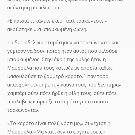
απάντηση μια κλωτσιά.
«Ε παιδιά τι κάνετε εκεί; Γιατί τσακώνεστε;»
ακούστηκε μια μπουκωμένη φωνή.
Τα δυο αδέλφια σταμάτησαν να τσακώνονται και
γύρισαν να δουν ποιος ήταν αυτός που μιλούσε
μπουκωμένος. Στην άκρη της αυλής ήταν η
Μαυρούλα που τους κοίταζε με απορία καθώς
μασουλούσε το ζουμερό καρότο. Ήταν τόσο
απασχολημένοι με τον καυγά τους που δεν πήραν
χαμπάρι ούτε πότε ήρθε η φίλη τους, ούτε πότε
πρόλαβε και άρπαξε το καρότο για το οποίο
τσακώνονταν.
«Το καρότο είναι πολύ νόστιμο,» συνέχισε η
Μαυρούλα. «Μα γιατί δεν το φάγατε εσείς;»