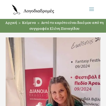
Αρχική
Κείμενα
Αυτό το καρότο είναι δικό μου από τη
9
9
συγγραφέα Ελένη Παναγίδου