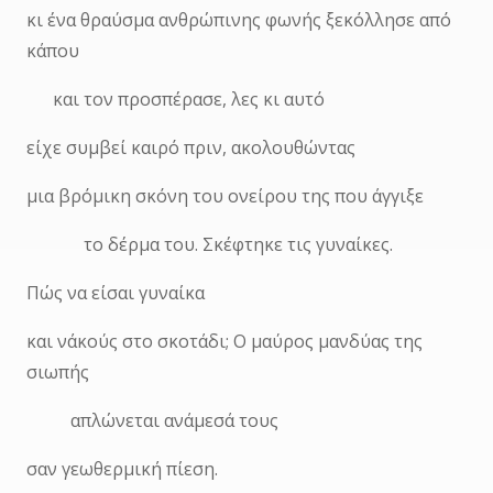
κι ένα θραύσμα ανθρώπινης φωνής ξεκόλλησε από
κάπου
και τον προσπέρασε, λες κι αυτό
είχε συμβεί καιρό πριν, ακολουθώντας
μια βρόμικη σκόνη του ονείρου της που άγγιξε
το δέρμα του. Σκέφτηκε τις γυναίκες.
Πώς να είσαι γυναίκα
και ν΄ακούς στο σκοτάδι; Ο μαύρος μανδύας της
σιωπής
απλώνεται ανάμεσά τους
σαν γεωθερμική πίεση.