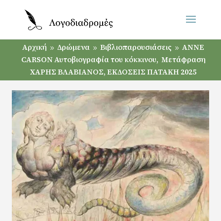
Αρχική
Δρώμενα
Βιβλιοπαρουσιάσεις
ΑNNE
9
9
9
CARSON Αυτοβιογραφία του κόκκινου, Μετάφραση
ΧΑΡΗΣ ΒΛΑΒΙΑΝΟΣ, ΕΚΔΟΣΕΙΣ ΠΑΤΑΚΗ 2025