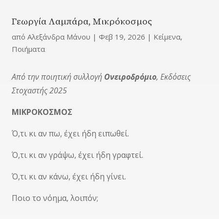
Γεωργία Λαμπάρα, Μικρόκοσμος
από
Αλεξάνδρα Μάνου
|
Φεβ 19, 2026
|
Κείμενα
,
Ποιήματα
Από την ποιητική συλλογή
Ονειροδρόμιο
, Εκδόσεις
Στοχαστής 2025
ΜΙΚΡΟΚΟΣΜΟΣ
Ό,τι κι αν πω, έχει ήδη ειπωθεί.
Ό,τι κι αν γράψω, έχει ήδη γραφτεί.
Ό,τι κι αν κάνω, έχει ήδη γίνει.
Ποιο το νόημα, λοιπόν;