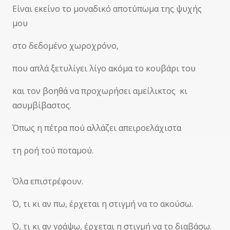
Είναι εκείνο το μοναδικό αποτύπωμα της ψυχής
μου
στο δεδομένο χωροχρόνο,
που απλά ξετυλίγει λίγο ακόμα το κουβάρι του
και τον βοηθά να προχωρήσει αμείλικτος κι
ασυμβίβαστος.
Όπως η πέτρα πού αλλάζει απειροελάχιστα
τη ροή τού ποταμού.
Όλα επιστρέφουν.
Ό, τι κι αν πω, έρχεται η στιγμή να το ακούσω.
Ό, τι κι αν γράψω, έρχεται η στιγμή να το διαβάσω.