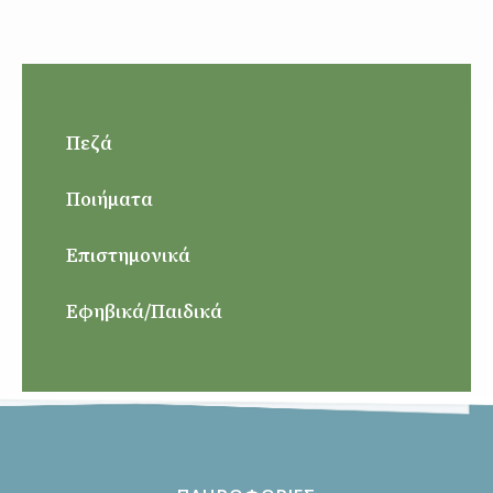
Πεζά
Ποιήματα
Επιστημονικά
Εφηβικά/Παιδικά