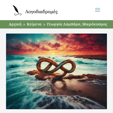
Αρχική
Κείμενα
Γεωργία Λαμπάρα, Μικρόκοσμος
9
9