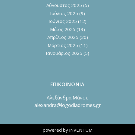
Αύγουστος 2025
(5)
Ιούλιος 2025
(9)
Ιούνιος 2025
(12)
Μάιος 2025
(13)
Απρίλιος 2025
(20)
Μάρτιος 2025
(11)
Ιανουάριος 2025
(5)
ΕΠΙΚΟΙΝΩΝΙΑ
Αλεξάνδρα Μάνου
alexandra@logodiadromes.gr
powered by iNVENTUM