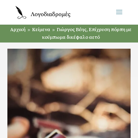
Αρχική
Κείμενα
Γιώργος Βέης, Επίχρυση πόρπη με
9
9
κούμπωμα δικέφαλο αετό