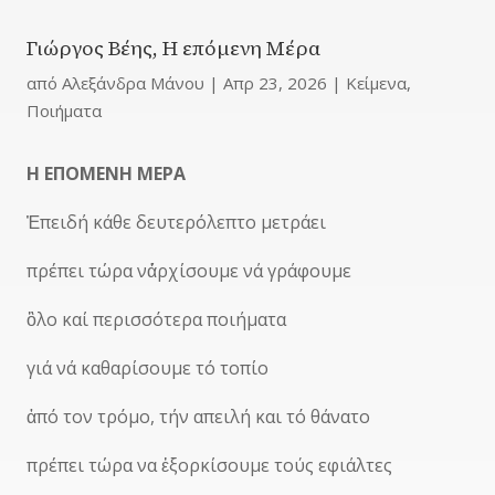
Γιώργος Βέης, Η επόμενη Μέρα
από
Αλεξάνδρα Μάνου
|
Απρ 23, 2026
|
Κείμενα
,
Ποιήματα
Η ΕΠΟΜΕΝΗ ΜΕΡΑ
Ἐπειδή κάθε δευτερόλεπτο μετράει
πρέπει τώρα ν΄ἀρχίσουμε νά γράφουμε
ὂλο καί περισσότερα ποιήματα
γιά νά καθαρίσουμε τό τοπίο
ἀπό τον τρόμο, τήν απειλή και τό θάνατο
πρέπει τώρα να ἐξορκίσουμε τούς εφιάλτες