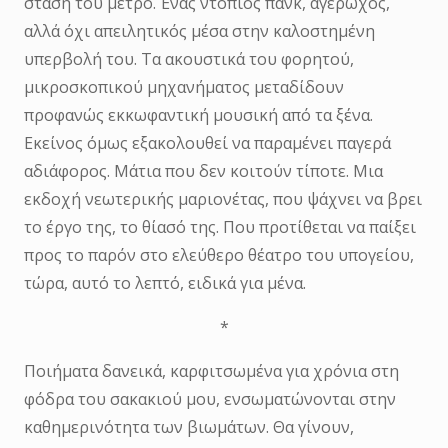
στάση του μετρό. Ένας ντόπιος πανκ, αγέρωχος,
αλλά όχι απειλητικός μέσα στην καλοστημένη
υπερβολή του. Τα ακουστικά του φορητού,
μικροσκοπικού μηχανήματος μεταδίδουν
προφανώς εκκωφαντική μουσική από τα ξένα.
Εκείνος όμως εξακολουθεί να παραμένει παγερά
αδιάφορος. Μάτια που δεν κοιτούν τίποτε. Μια
εκδοχή νεωτερικής μαριονέτας, που ψάχνει να βρει
το έργο της, το θίασό της. Που προτίθεται να παίξει
προς το παρόν στο ελεύθερο θέατρο του υπογείου,
τώρα, αυτό το λεπτό, ειδικά για μένα.
*
Ποιήματα δανεικά, καρφιτσωμένα για χρόνια στη
φόδρα του σακακιού μου, ενσωματώνονται στην
καθημερινότητα των βιωμάτων. Θα γίνουν,