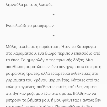
λιμνούλα με τους λωτούς.
*
Ένα αλφάβητο μεταφορών.
*
Μόλις τελείωσε η παράσταση. Ήταν το Καταφύγιο
στο Χαμαμάτσου, ένα δίωρο περίπου επεισόδιο από
το έπος Το ημερολόγιο της πρωινής δόξας. Μια
αποθέωση συμπτώσεων, ένα πανηγύρι που έστησε η
μοίρα στις τρωτές, αλλά εξαιρετικά ανθεκτικές στα
γυρίσματα του χρόνου μαριονέτες. Κάποιες από τις
καλοφτιαγμένες, απέθαντες αυτές κούκλες νόμισα
ότι βγήκαν μαζί μου έξω στο δρόμο. Βάλθηκαν να
μετρούν τα βήματά μου, ή μου φαίνεται; Πάντως δεν
τις προσέχει κανείς άλλος. Προσπαθώ να δείξω