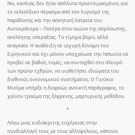
Νο, κανένας δεν ήταν απόλυτα προετοιμασμένος για
το τελεσίδικο πέρασμα από τον λυρισμό της
παράδοσης και την ασκητική λατρεία του
Αυτοκράτορα – Πατέρα στον αιώνα της απρόσωπης,
ανελέητης υπεραξίας. Το τίμημα βαρύ, αλλά
αναγκαίο. Η ανάδειξη σε ισχυρή δύναμη του
Ειρηνικού και όχι μόνον υποχρέωσε την Ιαπωνία να
προβεί σε βαθιές τομές, να συνταχθεί στο πλευρό
των πρώην εχθρών, να υιοθετήσει ιδιώματα του
διεθνούς οικονομικού συστήματος. Ο Γιούκιο
Μισίμα υπήρξε η διαρκώς ανοικτή παράγραφος, το
χαίνον τραύμα της ξέφρενης, μαρτυρικής μεθόδου.
*
Λόγω μιας ευδιάκριτης ευχέρειας στην
συνδιαλλαγή τους με τους αλλοφύλους, κάποιοι