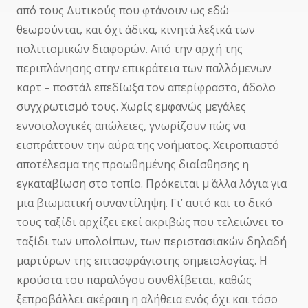
από τους Δυτικούς που φτάνουν ως εδώ
θεωρούνται, και όχι άδικα, κινητά λεξικά των
πολιτισμικών διαφορών. Από την αρχή της
περιπλάνησης στην επικράτεια των παλλόμενων
καρτ – ποστάλ επεδίωξα τον απερίφραστο, άδολο
συγχρωτισμό τους. Χωρίς εμφανώς μεγάλες
εννοιολογικές απώλειες, γνωρίζουν πώς να
εισπράττουν την αύρα της νοήματος. Χειροπιαστό
αποτέλεσμα της προωθημένης διαίσθησης η
εγκαταβίωση στο τοπίο. Πρόκειται μ΄ άλλα λόγια για
μια βιωματική συναντίληψη. Γι’ αυτό και το δικό
τους ταξίδι αρχίζει εκεί ακριβώς που τελειώνει το
ταξίδι των υπολοίπων, των περιστασιακών δηλαδή
μαρτύρων της επτασφράγιστης σημειολογίας. Η
κρούστα του παραλόγου συνθλίβεται, καθώς
ξεπροβάλλει ακέραιη η αλήθεια ενός όχι και τόσο