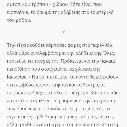
ουτοπικού τρόπου – χώρου. Τότε είναι που
εισπνέουν το άρωμα της αλήθειας στο εσωτερικό
του ρόδου.
*
Την είχα ακούσει κάμποσες φορές στο παρελθόν,
αλλά τώρα αντιλαμβάνομαι την αλήθεια της. Όλες,
πιστεύω, τις πτυχές της. Πρόκειται για την παλαιά
πεποίθηση που στοιχειώνει τα χώματα της
Ιαπωνίας: « Να το πιστέψετε, τα πάντα θα εισέλθουν
στη νιρβάνα, ως και τα φυτά και τα δέντρα, οι
σύμπαντες βράχοι κι όλες οι πέτρες ». Κάτι που πάει
να πει ότι το γαλήνιο πέρασμα από την επικράτεια
των βασάνων στο βασίλειο της μεταφυσικής το
εγγυάται όχι η βεβιασμένη πρακτική μιας πίστης,
αλλά η καθησυχαστική ίρις του πρωινού κοντά στη