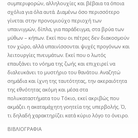
συμπεριφορών, αλληλουχίες και βέβαια τα όποια
σχόλια για όλα αυτά. Διαμένω όσο περισσότερο
γίνεται στην προνομιούχο περιοχή των
υπαινιγμών, δίπλα, για παράδειγμα, στα βρύα των
μύθων – κήπων. Εκεί που οι πέτρες δεν διακοσμούν
τον χώρο, αλλά υπαινίσσονται ψυχές προγόνων και
λειτουργίες πνευμάτων. Εκεί που ο λωτός
επαυξάνει το νόημα της ζωής και επιχειρεί να
διαλευκάνει το μυστήριο του θανάτου. Αναζητώ
σημάδια και ίχνη της ταυτότητας, την ακεραιότητα
της εθνότητας ακόμη και μέσα στα
πολυκαταστήματα του Τόκιο, εκεί ακριβώς που
ακμάζει η ακαταμάχητη γοητεία της υπερβολής. Ό,
τι δηλαδή χαρακτηρίζει κατά κύριο λόγο το όνειρο.
ΒΙΒΛΙΟΓΡΑΦΙΑ