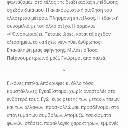
φαντάζομαι, στο τέλος της διαδικασίας εμπέδωσης
σχεδόν δικά μου. Η ανακουφιστική αίσθηση του
αλλότριου μέτρου. Πλησμονή επιτέλους. Η ιδανική
συνομιλία με τον άλλο στίχο. Η αρμονία.
«Φθινοπωριάζει. Τέτοιες ώρες, καταντά σχεδόν
αξιοσημείωτο να έχεις γεννηθεί άνθρωπος».
Επανάληψη μιας αφήγησης. Μιλάει ο Ίσσα.
Παίρνουμε πρωινό μαζί. Γνώριμοι από παλιά.
*
Εικόνες πέπλα. Απόκρυφες κι άλλο τόσο
κρυστάλλινες. Εγκαθίσταμαι χωρίς αναστολές στα
ενδότερά τους. Εγώ, ένας ρέκτης των μετακινήσεων
και των αλλαγών, προσκολλώμαι, προσδένομαι στο
απόγευμα των συμβόλων. Απομυζώ τσακίσματα
φωνών, στάσεις, παραλλαγές χαρακτήρων, εμμονές