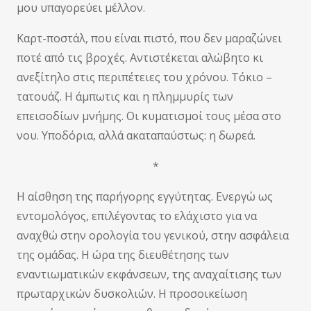
μου υπαγορεύει μέλλον.
Καρτ-ποστάλ, που είναι πιστό, που δεν μαραζώνει
ποτέ από τις βροχές. Αντιστέκεται αλώβητο κι
ανεξίτηλο στις περιπέτειες του χρόνου. Τόκιο –
τατουάζ. Η άμπωτις και η πλημμυρίς των
επεισοδίων μνήμης. Οι κυματισμοί τους μέσα στο
νου. Υποδόρια, αλλά ακαταπαύστως: η δωρεά.
*
Η αίσθηση της παρήγορης εγγύτητας. Ενεργώ ως
εντομολόγος, επιλέγοντας το ελάχιστο για να
αναχθώ στην ορολογία του γενικού, στην ασφάλεια
της ομάδας. Η ώρα της διευθέτησης των
εναντιωματικών εκφάνσεων, της αναχαίτισης των
πρωταρχικών δυσκολιών. Η προσοικείωση