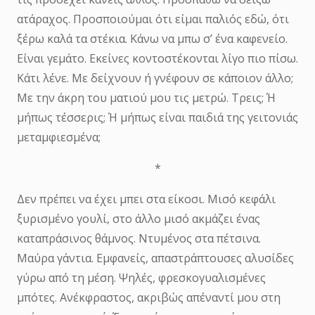
ατάραχος. Προσποιούμαι ότι είμαι παλιός εδώ, ότι
ξέρω καλά τα στέκια. Κάνω να μπω σ’ ένα καφενείο.
Είναι γεμάτο. Εκείνες κοντοστέκονται λίγο πιο πίσω.
Κάτι λένε. Με δείχνουν ή γνέφουν σε κάποιον άλλο;
Με την άκρη του ματιού μου τις μετρώ. Τρεις; Ή
μήπως τέσσερις; Ή μήπως είναι παιδιά της γειτονιάς
μεταμφιεσμένα;
*
Δεν πρέπει να έχει μπει στα είκοσι. Μισό κεφάλι
ξυρισμένο γουλί, στο άλλο μισό ακμάζει ένας
καταπράσινος θάμνος. Ντυμένος στα πέτσινα.
Μαύρα γάντια. Εμφανείς, απαστράπτουσες αλυσίδες
γύρω από τη μέση. Ψηλές, φρεσκογυαλισμένες
μπότες. Ανέκφραστος, ακριβώς απέναντί μου στη