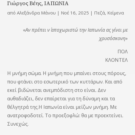
Γιώργος Βέης, ΙΑΠΩΝΙΑ
από
Αλεξάνδρα Μάνου
|
Νοέ 16, 2025
|
Πεζά
,
Κείμενα
«
Αν πρέπει ν΄ αποχωριστώ την Ιαπωνία ας γίνει με
χρυσόσκονη
»
ΠΟΛ
ΚΛΟΝΤΕΛ
Η μνήμη σώμα. Η μνήμη που μπαίνει στους πόρους,
που φτάνει στο εσωτερικό των κυττάρων. Και από
εκεί βιδώνεται ανεμπόδιστη στο είναι. Δεν
αυθαδιάζει, δεν επαίρεται για τη δύναμη και τα
θέλγητρά της.H Ιαπωνία είναι μείζων μνήμη. Με
ανατροφοδοτεί. Το προεξοφλώ: θα με προεκτείνει.
Συνεχώς.