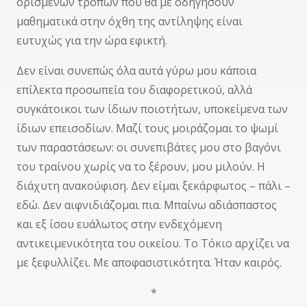
ορισμένων τρόπων που θα με οδηγήσουν
μαθηματικά στην όχθη της αντίληψης είναι
ευτυχώς για την ώρα εφικτή.
Δεν είναι συνεπώς όλα αυτά γύρω μου κάποια
επίλεκτα προσωπεία του διαφορετικού, αλλά
συγκάτοικοι των ίδιων ποιοτήτων, υποκείμενα των
ίδιων επεισοδίων. Μαζί τους μοιράζομαι το ψωμί
των παραστάσεων: οι συνεπιβάτες μου στο βαγόνι
του τραίνου χωρίς να το ξέρουν, μου μιλούν. Η
διάχυτη ανακούφιση. Δεν είμαι ξεκάρφωτος – πάλι –
εδώ. Δεν αιφνιδιάζομαι πια. Μπαίνω αδιάσπαστος
και εξ ίσου ευάλωτος στην ενδεχόμενη
αντικειμενικότητα του οικείου. Το Τόκιο αρχίζει να
με ξεφυλλίζει. Με αποφασιστικότητα. Ήταν καιρός.
*