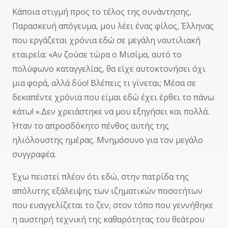
Κάποια στιγμή προς το τέλος της συνάντησης,
Παρασκευή απόγευμα, μου λέει ένας φίλος, Έλληνας
που εργάζεται χρόνια εδώ σε μεγάλη ναυτιλιακή
εταιρεία: «Αν ζούσε τώρα ο Μισίμα, αυτό το
πολύφωνο καταγγελίας, θα είχε αυτοκτονήσει όχι
μια φορά, αλλά δύο! Βλέπεις τι γίνεται; Μέσα σε
δεκαπέντε χρόνια που είμαι εδώ έχει έρθει το πάνω
κάτω! ».Δεν χρειάστηκε να μου εξηγήσει και πολλά.
Ήταν το απροσδόκητο πένθος αυτής της
ηλιόλουστης ημέρας. Μνημόσυνο για τον μεγάλο
συγγραφέα.
Έχω πειστεί πλέον ότι εδώ, στην πατρίδα της
απόλυτης εξάλειψης των ιζηματικών ποσοτήτων
που ευαγγελίζεται το ζεν, στον τόπο που γεννήθηκε
η αυστηρή τεχνική της καθαρότητας του θεάτρου