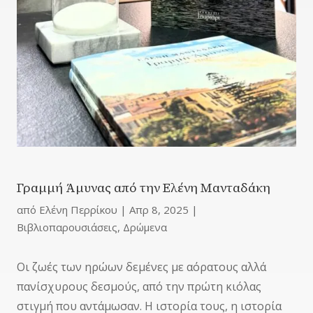
Γραμμή Άμυνας από την Ελένη Μανταδάκη
από
Ελένη Περρίκου
|
Απρ 8, 2025
|
Βιβλιοπαρουσιάσεις
,
Δρώμενα
Οι ζωές των ηρώων δεμένες με αόρατους αλλά
πανίσχυρους δεσμούς, από την πρώτη κιόλας
στιγμή που αντάμωσαν. Η ιστορία τους, η ιστορία