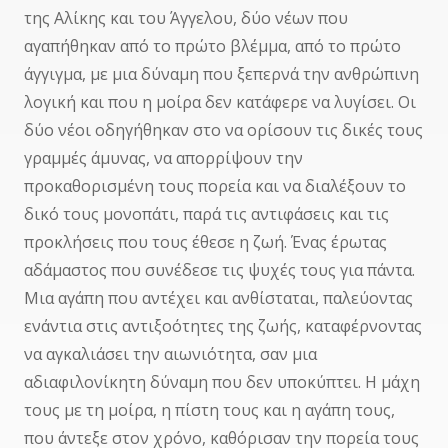
της Αλίκης και του Άγγελου, δύο νέων που
αγαπήθηκαν από το πρώτο βλέμμα, από το πρώτο
άγγιγμα, με μια δύναμη που ξεπερνά την ανθρώπινη
λογική και που η μοίρα δεν κατάφερε να λυγίσει. Οι
δύο νέοι οδηγήθηκαν στο να ορίσουν τις δικές τους
γραμμές άμυνας, να απορρίψουν την
προκαθορισμένη τους πορεία και να διαλέξουν το
δικό τους μονοπάτι, παρά τις αντιφάσεις και τις
προκλήσεις που τους έθεσε η ζωή. Ένας έρωτας
αδάμαστος που συνέδεσε τις ψυχές τους για πάντα.
Μια αγάπη που αντέχει και ανθίσταται, παλεύοντας
ενάντια στις αντιξοότητες της ζωής, καταφέρνοντας
να αγκαλιάσει την αιωνιότητα, σαν μια
αδιαφιλονίκητη δύναμη που δεν υποκύπτει. Η μάχη
τους με τη μοίρα, η πίστη τους και η αγάπη τους,
που άντεξε στον χρόνο, καθόρισαν την πορεία τους