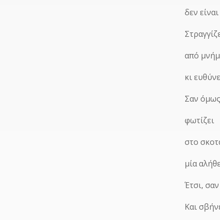
δεν είνα
Στραγγίζ
από μνήμ
κι ευθύνε
Σαν όμως
φωτίζει
στο σκοτ
μία αλήθε
Έτσι, σαν
Και σβήνε