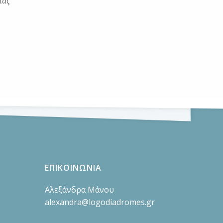
ίας
ΕΠΙΚΟΙΝΩΝΙΑ
Αλεξάνδρα Μάνου
alexandra@logodiadromes.gr