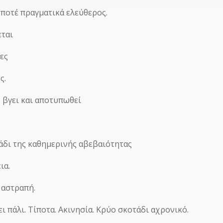
ι ποτέ πραγματικά ελεύθερος.
εται
ες
ς.
 βγει και αποτυπωθεί
άδι της καθημερινής αβεβαιότητας
ια.
 αστραπή.
ι πάλι. Τίποτα. Ακινησία. Κρύο σκοτάδι αχρονικό.