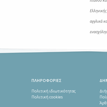
πιάνου κα
Ελληνικής
αγγλικά κα
ενασχόλησ
ΠΛΗΡΟΦΟΡΙΕΣ
ΔΗ
Πολιτική ιδιωτικότητας
Διή
Πολιτική cookies
Ποί
Άρθ