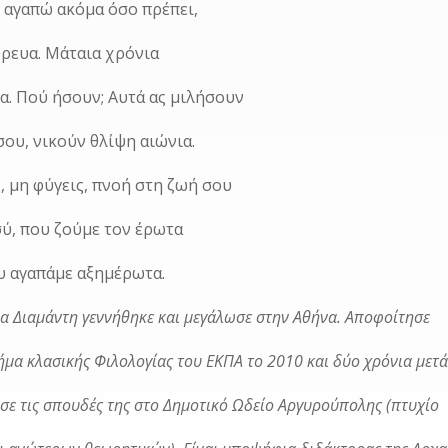
’ αγαπώ ακόμα όσο πρέπει,
γύρευα. Μάταια χρόνια
ια. Πού ήσουν; Αυτά ας μιλήσουν
σου, νικούν θλίψη αιώνια.
, μη φύγεις, πνοή στη ζωή σου
εσύ, που ζούμε τον έρωτα
ου αγαπάμε αξημέρωτα.
α Διαμάντη γεννήθηκε και μεγάλωσε στην Αθήνα. Αποφοίτησε
ήμα κλασικής Φιλολογίας του ΕΚΠΑ το 2010 και δύο χρόνια μετ
ε τις σπουδές της στο Δημοτικό Ωδείο Αργυρούπολης (πτυχίο