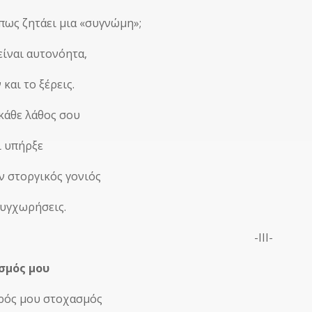
 πως ζητάει μια «συγνώμη»;
είναι αυτονόητα,
 και το ξέρεις.
 κάθε λάθος σου
ι υπήρξε
αν στοργικός γονιός
συγχωρήσεις.
-ΙΙΙ-
σμός μου
ρός μου στοχασμός