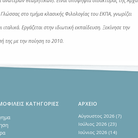
ι ανώτερων θεωρητικών). Είναι υποψήφια διδάκτορας της Αρχα
 Γλώσσας στο τμήμα κλασικής Φιλολογίας του ΕΚΠΑ, γνωρίζει
ι ιταλικά. Εργάζεται στην ιδιωτική εκπαίδευση. Ξεκίνησε την
ή της με την ποίηση το 2010.
ΜΟΦΙΛΕΙΣ ΚΑΤΗΓΟΡΙΕΣ
ΑΡΧΕΙΟ
Αύγουστος 2026
(7)
γημα
Ιούλιος 2026
(23)
ηση
Ιούνιος 2026
(14)
ρα