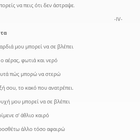
πορείς να πεις ότι δεν άστραψε.
-ΙV-
ωτα
αρδιά μου μπορεί να σε βλέπει
 ο αέρας, φωτιά και νερό
 αυτά πώς μπορώ να στερώ
ξή σου, το κακό που ανατρέπει.
υχή μου μπορεί να σε βλέπει
ίμενε σ’ άθλιο καιρό
ροσθέτω άλλο τόσο αφαιρώ