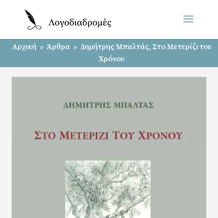
Αρχική
Άρθρα
Δημήτρης Μπαλτάς, Στο Μετερίζι του
9
9
Χρόνου