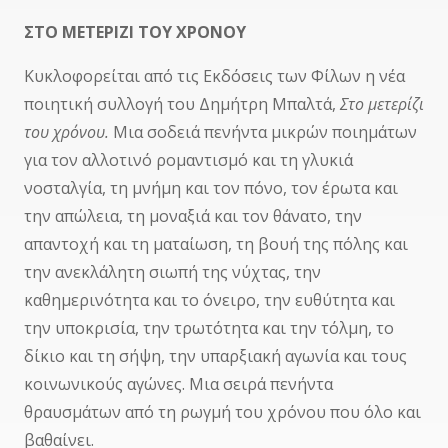
ΣΤΟ ΜΕΤΕΡΙΖΙ ΤΟΥ ΧΡΟΝΟΥ
Κυκλοφορείται από τις Εκδόσεις των Φίλων η νέα
ποιητική συλλογή του Δημήτρη Μπαλτά,
Στο μετερίζι
του χρόνου.
Μια σοδειά πενήντα μικρών ποιημάτων
για τον αλλοτινό ρομαντισμό και τη γλυκιά
νοσταλγία, τη μνήμη και τον πόνο, τον έρωτα και
την απώλεια, τη μοναξιά και τον θάνατο, την
απαντοχή και τη ματαίωση, τη βουή της πόλης και
την ανεκλάλητη σιωπή της νύχτας, την
καθημερινότητα και το όνειρο, την ευθύτητα και
την υποκρισία, την τρωτότητα και την τόλμη, το
δίκιο και τη σήψη, την υπαρξιακή αγωνία και τους
κοινωνικούς αγώνες. Μια σειρά πενήντα
θραυσμάτων από τη ρωγμή του χρόνου που όλο και
βαθαίνει.