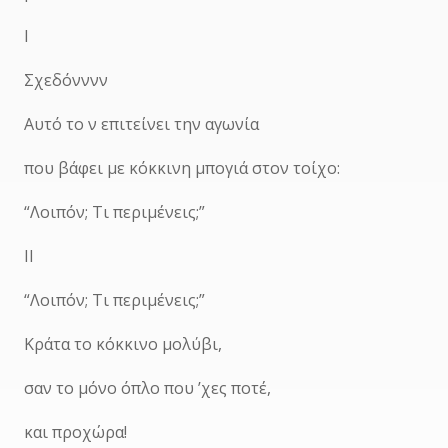
Ι
Σχεδόνννν
Αυτό το ν επιτείνει την αγωνία
που βάφει με κόκκινη μπογιά στον τοίχο:
“Λοιπόν; Τι περιμένεις;”
ΙΙ
“Λοιπόν; Τι περιμένεις;”
Κράτα το κόκκινο μολύβι,
σαν το μόνο όπλο που ’χες ποτέ,
και προχώρα!