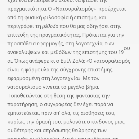
έχει ένα
αντικειμενικό σκοπό
, να φτάσει την
πραγματικότητα. Ο «Νατουραλισμός» προέρχεται
από τη φυσική φιλοσοφία ή επιστήμη, και
περιγράφει τη
μέθοδο
που θα μας οδηγήσει στην
επίτευξη της πραγματικότητας. Πρόκειται για την
προσπάθεια εφαρμογής, στη λογοτεχνία, των
ου
ανακαλύψεων και μεθόδων της επιστήμης του 19
αι. Όπως ανάφερε κι ο Εμίλ Ζολά: «Ο νατουραλισμός
είναι η φόρμουλα της σύγχρονης επιστήμης,
εφαρμοσμένη στη λογοτεχνία». Με τον
νατουραλισμό γίνεται το μεγάλο βήμα.
Τοποθετώντας στη θέση της φαντασίας την
παρατήρηση, ο συγγραφέας δεν έχει παρά να
εμπιστεύεται, πριν απ’ όλα, τις αισθήσεις του,
κυρίως την όρασή του, μολονότι ο κίνδυνος μιας
ουδέτερης και απρόσωπης θεώρησης των