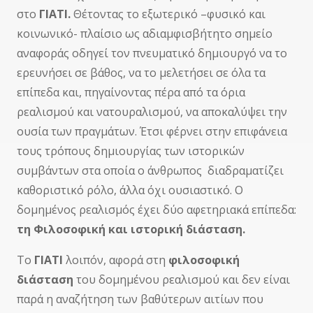
στο
ΓΙΑΤΙ.
Θέτοντας το εξωτερικό –φυσικό και
κοινωνικό- πλαίσιο ως αδιαμφισβήτητο σημείο
αναφοράς οδηγεί τον πνευματικό δημιουργό να το
ερευνήσει σε βάθος, να το μελετήσει σε όλα τα
επίπεδα και, πηγαίνοντας πέρα από τα όρια
ρεαλισμού και νατουραλισμού, να αποκαλύψει την
ουσία των πραγμάτων. Έτσι φέρνει στην επιφάνεια
τους τρόπους δημιουργίας των ιστορικών
συμβάντων στα οποία ο άνθρωπος διαδραματίζει
καθοριστικό ρόλο, άλλα όχι ουσιαστικό. Ο
δομημένος ρεαλισμός έχει δύο αφετηριακά επίπεδα:
τη Φιλοσοφική και ιστορική διάσταση.
Το
ΓΙΑΤΙ
λοιπόν, αφορά στη
φιλοσοφική
διάσταση
του δομημένου ρεαλισμού και δεν είναι
παρά η αναζήτηση των βαθύτερων αιτίων που