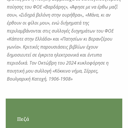
ποίησης του ΦΟΕ «Βαρδάρης», «Άφησε με να έρθω μαζί
σου», «Σιδηρά βελόνη
στην ουρήθρα»,, «Μάνα, κι αν
έρθουν οι φίλοι μου», ενώ διήγηματά της
περιλαμβάνονται
στις συλλογές διηγημάτων του ΦΟΕ
«Κάποτε στην Ελλάδα» και «Πατησίων κι Βερανζέρου
γωνία». Κριτικές παρουσιάσεις βιβλίων έχουν
δημοσιευτεί σε έγκριτα ηλεκτρονικά και
έντυπα
περιοδικά. Τον Οκτώβρη του 2024 κυκλοφόρησε η
ποιητική μου συλλογή «Κόκκινο
νήμα, Σέρρες,
Βουλγαρική Κατοχή, 1906-1908»
Πεζά