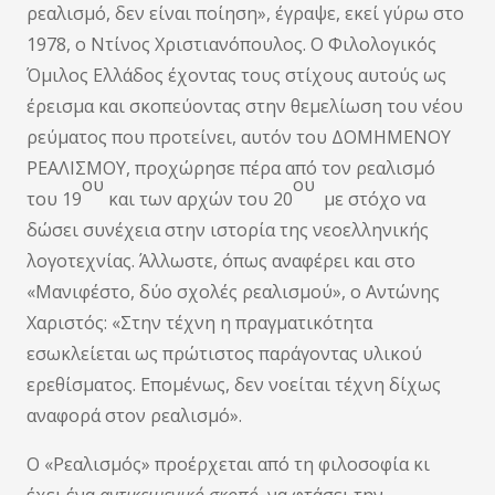
ρεαλισμό, δεν είναι ποίηση», έγραψε, εκεί γύρω στο
1978, ο Ντίνος Χριστιανόπουλος. Ο Φιλολογικός
Όμιλος Ελλάδος έχοντας τους στίχους αυτούς ως
έρεισμα και σκοπεύοντας στην θεμελίωση του νέου
ρεύματος που προτείνει, αυτόν του ΔΟΜΗΜΕΝΟΥ
ΡΕΑΛΙΣΜΟΥ, προχώρησε πέρα από τον ρεαλισμό
ου
ου
του 19
και των αρχών του 20
με στόχο να
δώσει συνέχεια στην ιστορία της νεοελληνικής
λογοτεχνίας. Άλλωστε, όπως αναφέρει και στο
«Μανιφέστο, δύο σχολές ρεαλισμού», ο Αντώνης
Χαριστός: «Στην τέχνη η πραγματικότητα
εσωκλείεται ως πρώτιστος παράγοντας υλικού
ερεθίσματος. Επομένως, δεν νοείται τέχνη δίχως
αναφορά στον ρεαλισμό».
Ο «Ρεαλισμός» προέρχεται από τη φιλοσοφία κι