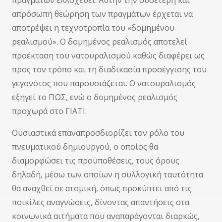
πραγμάτων ελλοχεύει. Αυτήν την ουδέτερη και
απρόσωπη θεώρηση των πραγμάτων έρχεται να
αποτρέψει η τεχνοτροπία του «δομημένου
ρεαλισμού». Ο δομημένος ρεαλισμός αποτελεί
προέκταση του νατουραλισμού καθώς διαφέρει ως
προς τον τρόπο και τη διαδικασία προσέγγισης του
γεγονότος που παρουσιάζεται. Ο νατουραλισμός
εξηγεί το ΠΩΣ, ενώ ο δομημένος ρεαλισμός
προχωρά στο ΓΙΑΤΙ.
Ουσιαστικά επαναπροσδιορίζει τον ρόλο του
πνευματικού δημιουργού, ο οποίος θα
διαμορφώσει τις προϋποθέσεις, τους όρους
δηλαδή, μέσω των οποίων η συλλογική ταυτότητα
θα αναχθεί σε ατομική, όπως προκύπτει από τις
ποικίλες αναγνώσεις, δίνοντας απαντήσεις στα
κοινωνικά αιτήματα που αναπαράγονται διαρκώς,