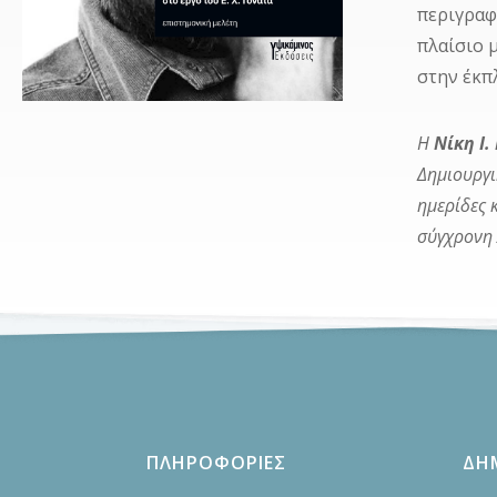
περιγραφ
πλαίσιο 
στην έκπ
Η
Νίκη Ι
Δημιουργι
ημερίδες 
σύγχρονη 
ΠΛΗΡΟΦΟΡΙΕΣ
ΔΗ