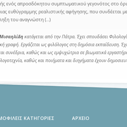
ής ενός απροσδόκητου συμπτωματικού γεγονότος στο όριο
μιας ευθύγραμμης ρεαλιστικής αφήγησης, που συνδέεται με
ληξη του αναγνώστη (…)
. Μισαηλίδη
κατάγεται από την Πάτρα. Έχει σπουδάσει Φιλολογ
κή γραφή. Εργάζεται ως φιλόλογος στη δημόσια εκπαίδευση. Έχε
και συνέδρια, καθώς και ως εμψυχώτρια σε βιωματικά εργαστήρια
λογοτεχνία, καθώς και ποιήματα και διηγήματα έχουν δημοσιευτ
ΜΟΦΙΛΕΙΣ ΚΑΤΗΓΟΡΙΕΣ
ΑΡΧΕΙΟ