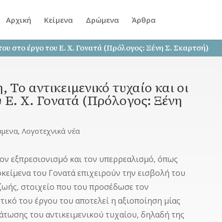
Αρχική
Κείμενα
Δρώμενα
Άρθρα
ου στο έργο του Ε. Χ. Γονατά (Πρόλογος: Ξένη Σ. Σκαρτσή)
ο αντικειμενικό τυχαίο και οι
 Ε. Χ. Γονατά (Πρόλογος: Ξένη
ώμενα
,
Λογοτεχνικά νέα
τον εξπρεσιονισμό και τον υπερρεαλισμό, όπως
οκείμενα του Γονατά επιχειρούν την εισβολή του
 ζωής, στοιχείο που του προσέδωσε τον
ικό του έργου του αποτελεί η αξιοποίηση μίας
μάτωσης του αντικειμενικού τυχαίου, δηλαδή της