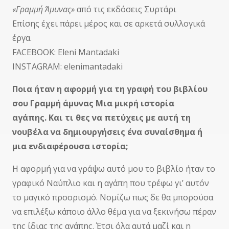
«Γραμμή Άμυνας»
από τις εκδόσεις Συρτάρι
Επίσης έχει πάρει μέρος και σε αρκετά συλλογικά
έργα.
FACEBOOK: Eleni Mantadaki
INSTAGRAM: elenimantadaki
Ποια ήταν η αφορμή για τη γραφή του βιβλίου
σου Γραμμή άμυνας Μια μικρή ιστορία
αγάπης. Και τι θες να πετύχεις με αυτή τη
νουβέλα να δημιουργήσεις ένα συναίσθημα ή
μια ενδιαφέρουσα ιστορία;
Η αφορμή για να γράψω αυτό μου το βιβλίο ήταν το
γραφικό Ναύπλιο και η αγάπη που τρέφω γι’ αυτόν
το μαγικό προορισμό. Νομίζω πως δε θα μπορούσα
να επιλέξω κάποιο άλλο θέμα για να ξεκινήσω πέραν
της ίδιας της αγάπης. Έτσι όλα αυτά μαζί και η