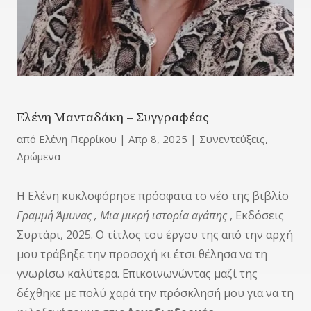
Ελένη Μανταδάκη – Συγγραφέας
από
Ελένη Περρίκου
|
Απρ 8, 2025
|
Συνεντεύξεις
,
Δρώμενα
Η Ελένη κυκλοφόρησε πρόσφατα το νέο της βιβλίο
Γραμμή Άμυνας , Μια μικρή ιστορία αγάπης
, Εκδόσεις
Συρτάρι, 2025. Ο τίτλος του έργου της από την αρχή
μου τράβηξε την προσοχή κι έτσι θέλησα να τη
γνωρίσω καλύτερα. Επικοινωνώντας μαζί της
δέχθηκε με πολύ χαρά την πρόσκλησή μου για να τη