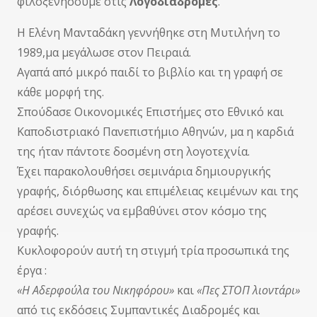
φιλοξενήσουμε στις
Λογοδιαδρομές
.
Η Ελένη Μανταδάκη γεννήθηκε στη Μυτιλήνη το
1989,μα μεγάλωσε στον Πειραιά.
Αγαπά από μικρό παιδί το βιβλίο και τη γραφή σε
κάθε μορφή της.
Σπούδασε Οικονομικές Επιστήμες στο Εθνικό και
Καποδιστριακό Πανεπιστήμιο Αθηνών, μα η καρδιά
της ήταν πάντοτε δοσμένη στη λογοτεχνία.
Έχει παρακολουθήσει σεμινάρια δημιουργικής
γραφής, διόρθωσης και επιμέλειας κειμένων και της
αρέσει συνεχώς να εμβαθύνει στον κόσμο της
γραφής.
Κυκλοφορούν αυτή τη στιγμή τρία προσωπικά της
έργα :
«Η Αδερφούλα του Νικηφόρου»
και
«Πες ΣΤΟΠ λιοντάρι»
από τις εκδόσεις Συμπαντικές Διαδρομές και