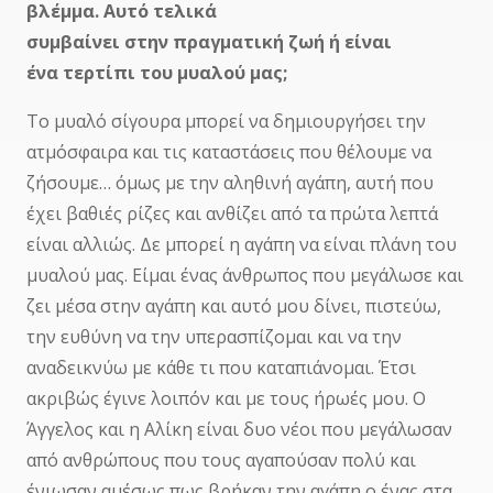
βλέμμα. Αυτό τελικά
συμβαίνει στην πραγματική ζωή ή είναι
ένα τερτίπι του μυαλού μας;
Το μυαλό σίγουρα μπορεί να δημιουργήσει την
ατμόσφαιρα και τις καταστάσεις που θέλουμε να
ζήσουμε… όμως με την αληθινή αγάπη, αυτή που
έχει βαθιές ρίζες και ανθίζει από τα πρώτα λεπτά
είναι αλλιώς. Δε μπορεί η αγάπη να είναι πλάνη του
μυαλού μας. Είμαι ένας άνθρωπος που μεγάλωσε και
ζει μέσα στην αγάπη και αυτό μου δίνει, πιστεύω,
την ευθύνη να την υπερασπίζομαι και να την
αναδεικνύω με κάθε τι που καταπιάνομαι. Έτσι
ακριβώς έγινε λοιπόν και με τους ήρωές μου. Ο
Άγγελος και η Αλίκη είναι δυο νέοι που μεγάλωσαν
από ανθρώπους που τους αγαπούσαν πολύ και
ένιωσαν αμέσως πως βρήκαν την αγάπη ο ένας στα