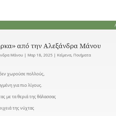
ρκα» από την Αλεξάνδρα Μάνου
άνδρα Μάνου
|
Μαρ 18, 2025
|
Κείμενα
,
Ποιήματα
δεν χωρούσε πολλούς,
γμένη για πιο λίγους.
ας με τα θεριά της θάλασσας
οιχειά της νύχτας