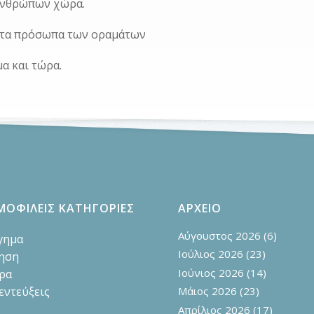
ανθρώπων χώρα.
 τα πρόσωπα των οραμάτων
μα και τώρα.
ΜΟΦΙΛΕΙΣ ΚΑΤΗΓΟΡΙΕΣ
ΑΡΧΕΙΟ
Αύγουστος 2026
(6)
γημα
Ιούλιος 2026
(23)
ηση
Ιούνιος 2026
(14)
ρα
εντεύξεις
Μάιος 2026
(23)
Απρίλιος 2026
(17)