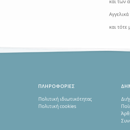
και των 
Αγγελικά
και τότε 
ΠΛΗΡΟΦΟΡΙΕΣ
ΔΗ
Πολιτική ιδιωτικότητας
Διή
Πολιτική cookies
Ποί
Άρθ
Συν