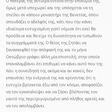
Ο πατέρας της αντιδρά έντονα στην επιθυμία της,
όμως μετά υποχωρεί και της υπόσχεται να τη
στείλει σε κάποιο μοναστήρι της Βενετίας, όπου
σπουδάζει ο αδελφός της, κάτι που την κάνει
ιδιαίτερα ευτυχισμένη γιατί νόμισε ότι εκεί θα
προόδευε και θα είχε τη δυνατότητα να τυπωθούν
τα συγγράμματά της. Ο θείος της ζητάει να
ξανασκεφθεί την απόφασή της και το μήνα
Οκτώβριο γράφει άλλη μία επιστολή, στην οποία
επαναλαμβάνει ότι επιθυμεί να κάνει αυτό που της
λέει η συνείδησή της ακόμα και αν κανείς δεν
επαινέσει την ενέργειά της και κρίνοντας ότι η
ευτυχία βρίσκεται έξω από τον κόσμο, αποφασίζει
να τον εγκαταλείψει και να ζήσει βλέποντας τον
εαυτό της περιτριγυρισμένο από πλήθος αρετές και
να τον απολαμβάνει.