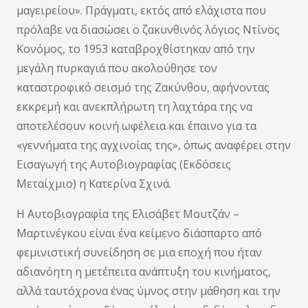
μαγειρείου». Πράγματι, εκτός από ελάχιστα που
πρόλαβε να διασώσει ο ζακυνθινός λόγιος Ντίνος
Κονόμος, το 1953 καταβροχθίστηκαν από την
μεγάλη πυρκαγιά που ακολούθησε τον
καταστροφικό σεισμό της Ζακύνθου, αφήνοντας
εκκρεμή και ανεκπλήρωτη τη λαχτάρα της να
αποτελέσουν κοινή ωφέλεια και έπαινο για τα
«γεννήματα της αγχινοίας της», όπως αναφέρει στην
Εισαγωγή της Αυτοβιογραφίας (Εκδόσεις
Μεταίχμιο) η Κατερίνα Σχινά.
Η Αυτοβιογραφία της Ελισάβετ Μουτζάν –
Μαρτινέγκου είναι ένα κείμενο διάσπαρτο από
φεμινιστική συνείδηση σε μια εποχή που ήταν
αδιανόητη η μετέπειτα ανάπτυξη του κινήματος,
αλλά ταυτόχρονα ένας ύμνος στην μάθηση και την