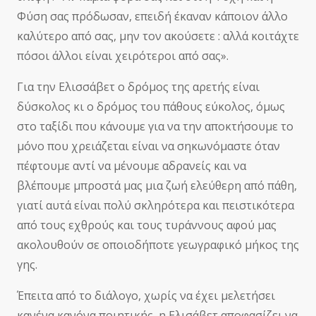
Φύση σας πρόδωσαν, επειδή έκαναν κάποιον άλλο
καλύτερο από σας, μην τον ακούσετε : αλλά κοιτάχτε
πόσοι άλλοι είναι χειρότεροι από σας».
Για την Ελισσάβετ ο δρόμος της αρετής είναι
δύσκολος κι ο δρόμος του πάθους εύκολος, όμως
στο ταξίδι που κάνουμε για να την αποκτήσουμε το
μόνο που χρειάζεται είναι να σηκωνόμαστε όταν
πέφτουμε αντί να μένουμε αδρανείς και να
βλέπουμε μπροστά μας μια ζωή ελεύθερη από πάθη,
γιατί αυτά είναι πολύ σκληρότερα και πειστικότερα
από τους εχθρούς και τους τυράννους αφού μας
ακολουθούν σε οποιοδήποτε γεωγραφικό μήκος της
γης.
Έπειτα από το διάλογο, χωρίς να έχει μελετήσει
κανένα κανόνα ποιητικής, η Ελισάβετ αποφασίζει να