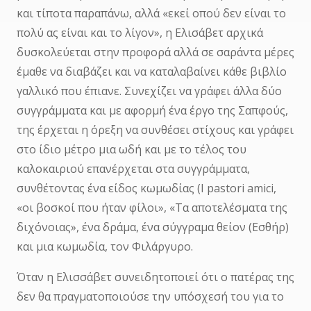
και τίποτα παραπάνω, αλλά «εκεί οπού δεν είναι το
πολύ ας είναι και το λίγον», η Ελισάβετ αρχικά
δυσκολεύεται στην προφορά αλλά σε σαράντα μέρες
έμαθε να διαβάζει και να καταλαβαίνει κάθε βιβλίο
γαλλικό που έπιανε. Συνεχίζει να γράφει άλλα δύο
συγγράμματα και με αφορμή ένα έργο της Σαπφούς,
της έρχεται η όρεξη να συνθέσει στίχους και γράφει
στο ίδιο μέτρο μια ωδή και με το τέλος του
καλοκαιριού επανέρχεται στα συγγράμματα,
συνθέτοντας ένα είδος κωμωδίας (I pastori amici,
«οι βοσκοί που ήταν φίλοι», «Τα αποτελέσματα της
διχόνοιας», ένα δράμα, ένα σύγγραμα θείον (Εσθήρ)
και μια κωμωδία, τον Φιλάργυρο.
Όταν η Ελισσάβετ συνειδητοποιεί ότι ο πατέρας της
δεν θα πραγματοποιούσε την υπόσχεσή του για το