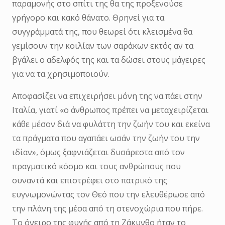
παραμονής στο σπίτι της θα της προξενούσε
γρήγορο και κακό θάνατο. Θρηνεί για τα
συγγράμματά της, που θεωρεί ότι κλεισμένα θα
γεμίσουν την κοιλίαν των σαράκων εκτός αν τα
βγάλει ο αδελφός της και τα δώσει στους μάγειρες
για να τα χρησιμοποιούν.
Αποφασίζει να επιχειρήσει μόνη της να πάει στην
Ιταλία, γιατί «ο άνθρωπος πρέπει να μεταχειρίζεται
κάθε μέσον διά να φυλάττη την ζωήν του και εκείνα
τα πράγματα που αγαπάει ωσάν την ζωήν του την
ιδίαν», όμως ξαφνιάζεται δυσάρεστα από τον
πραγματικό κόσμο και τους ανθρώπους που
συναντά και επιστρέφει στο πατρικό της
ευγνωμονώντας τον Θεό που την ελευθέρωσε από
την πλάνη της μέσα από τη στενοχώρια που πήρε.
Το όνειρο της φυγής από τη Ζάκυνθο ήταν το