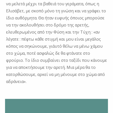
να μελετά μέχρι τα βαθειά του γεράματα, όπως η
Ελισάβετ, με σκοπό μόνο τη γνώση και να γράφει το
ίδιο αυθόρμητα. Θα ήταν ευφυής όποιος μπορούσε
να την ακολουθήσει στο δρόμο της αρετής,
ελευθερωμένος από την Φύση και την Τύχη : «αν
λέγατε : πέφτω κάθε στιγμή και μου είναι μεγάλος
κόπος να σηκώνουμε, γι΄αυτό θέλω να μένω χάμου
στο χώμα, ποτέ ασφαλώς δε θα φτάνατε στο
φρούριο. Το ίδιο συμβαίνει στο ταξίδι που κάνουμε
για να αποκτήσουμε την αρετή. Μια μέρα θα το
κατορθώσουμε, αρκεί να μη μένουμε στο χώμα από
αδράνεια».