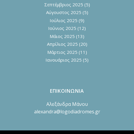
Σεπτέμβριος 2025
(5)
Αύγουστος 2025
(5)
Ιούλιος 2025
(9)
Ιούνιος 2025
(12)
Μάιος 2025
(13)
Απρίλιος 2025
(20)
Μάρτιος 2025
(11)
Ιανουάριος 2025
(5)
ΕΠΙΚΟΙΝΩΝΙΑ
Αλεξάνδρα Μάνου
alexandra@logodiadromes.gr