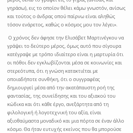
γηράσω), εις το οποίον θέλει κάμω γνωστόν, ανίσως
και τούτος ο άνδρας οπού παίρνω είναι αληθώς
τόσον ενάρετος, καθώς ο κόσμος μου τον λέγει».
Ο χρόνος δεν άφησε την Ελισάβετ Μαρτινέγκου να
γράψει το δεύτερο μέρος, όμως αυτό που σίγουρα
κατέγραψε με τρόπο ιδιαίτερο είναι η μαρτυρία ότι
οι πόθοι δεν εγκλωβίζονται μέσα σε κοινωνίες και
στερεότυπα, ότι η γνώση κατακτιέται με
οποιαδήποτε συνθήκη, ότι ο συγγραφέας
δημιουργεί μέσα από την ακατάπαυστη ροή της
φαντασίας, της συνείδησης και του αξιακού του
κώδικα και ότι κάθε έργο, ανεξάρτητα από τη
φιλολογική ή λογοτεχνική του αξία, είναι
αξιοθαύμαστα μοναδικό και μια πόρτα σε έναν άλλο
κόσμο. Θα ήταν ευτυχής εκείνος που θα μπορούσε