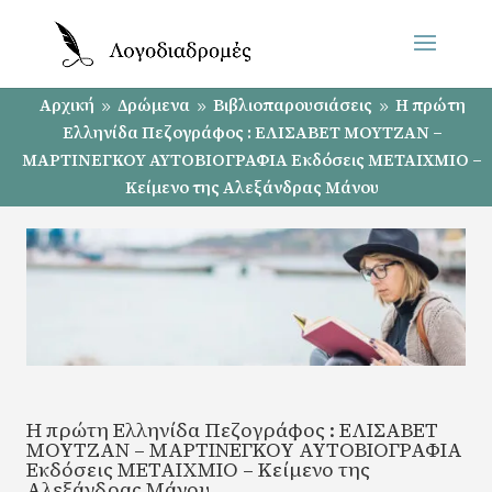
Αρχική
Δρώμενα
Βιβλιοπαρουσιάσεις
Η πρώτη
9
9
9
Ελληνίδα Πεζογράφος : ΕΛΙΣΑΒΕΤ ΜΟΥΤΖΑΝ –
ΜΑΡΤΙΝΕΓΚΟΥ ΑΥΤΟΒΙΟΓΡΑΦΙΑ Εκδόσεις ΜΕΤΑΙΧΜΙΟ –
Κείμενο της Αλεξάνδρας Μάνου
Η πρώτη Ελληνίδα Πεζογράφος : ΕΛΙΣΑΒΕΤ
ΜΟΥΤΖΑΝ – ΜΑΡΤΙΝΕΓΚΟΥ ΑΥΤΟΒΙΟΓΡΑΦΙΑ
Εκδόσεις ΜΕΤΑΙΧΜΙΟ – Κείμενο της
Αλεξάνδρας Μάνου