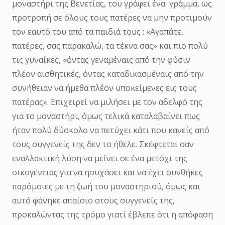
μοναστήρι της Βενετίας, του γράφει ένα γράμμα, ως
προτροπή σε όλους τους πατέρες να μην προτιμούν
τον εαυτό του από τα παιδιά τους : «Αγαπάτε,
πατέρες, σας παρακαλώ, τα τέκνα σας» και πιο πολύ
τις γυναίκες, «όντας γεναμέναις από την φύσιν
πλέον αισθητικές, όντας καταδικασμέναις από την
συνήθειαν να ήμεθα πλέον υποκείμενες εις τους
πατέρας». Επιχειρεί να μιλήσει με τον αδελφό της
για το μοναστήρι, όμως τελικά καταλαβαίνει πως
ήταν πολύ δύσκολο να πετύχει κάτι που κανείς από
τους συγγενείς της δεν το ήθελε. Σκέφτεται σαν
εναλλακτική λύση να μείνει σε ένα μετόχι της
οικογένειας για να ησυχάσει και να έχει συνθήκες
παρόμοιες με τη ζωή του μοναστηριού, όμως και
αυτό φάνηκε απαίσιο στους συγγενείς της,
προκαλώντας της τρόμο γιατί έβλεπε ότι η απόφαση