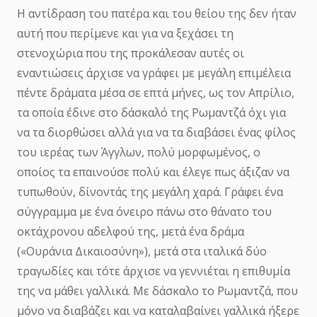
Η αντίδραση του πατέρα και του θείου της δεν ήταν
αυτή που περίμενε και για να ξεχάσει τη
στενοχώρια που της προκάλεσαν αυτές οι
εναντιώσεις άρχισε να γράφει με μεγάλη επιμέλεια
πέντε δράματα μέσα σε επτά μήνες, ως τον Απρίλιο,
τα οποία έδινε στο δάσκαλό της Ρωμαντζά όχι για
να τα διορθώσει αλλά για να τα διαβάσει ένας φίλος
του ιερέας των Άγγλων, πολύ μορφωμένος, ο
οποίος τα επαινούσε πολύ και έλεγε πως άξιζαν να
τυπωθούν, δίνοντάς της μεγάλη χαρά. Γράφει ένα
σύγγραμμα με ένα όνειρο πάνω στο θάνατο του
οκτάχρονου αδελφού της, μετά ένα δράμα
(«Ουράνια Δικαιοσύνη»), μετά στα ιταλικά δύο
τραγωδίες και τότε άρχισε να γεννιέται η επιθυμία
της να μάθει γαλλικά. Με δάσκαλο το Ρωμαντζά, που
μόνο να διαβάζει και να καταλαβαίνει γαλλικά ήξερε