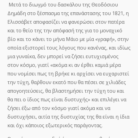
Μετά το διωγμό του δασκάλου της Θεοδόσιου
Δημάδη στο ξέσπασμα της επανάστασης του 1821, η
Ελισσάβετ αποφασίζει να φανερώσει στον πατέρα
και το θείο της την απόφασή της για το μοναχικό
βίο και το κάνει το μήνα Μάιο με μία «γραφή», στην
οποία εξιστορεί τους λόγους που κανένας, και ιδίως
μια γυναίκα, δεν μπορεί να ζήσει ευτυχισμένος
στον κόσμο, γιατί «ακόμα κι αν έρθει καμιά μέρα
που νομίσει πως τη βρήκε κι αρχίσει να ευχαριστεί
την τύχη, θα΄ρθουν εκατό που θα πέσει σε χιλιάδες
απογοητεύσεις, θα βλαστημήσει την τύχη του και
θα πει ο ίδιος πως είναι δυστυχής» και επιλέγει να
ζήσει έξω από τον κόσμο γιατί ακόμα και να
δυστυχήσει, αιτία της δυστυχίας της θα είναι η ίδια
και όχι κάποιος εξωτερικός παράγοντας.