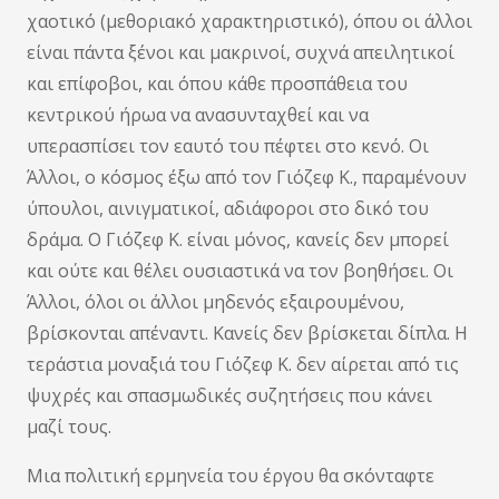
χαοτικό (μεθοριακό χαρακτηριστικό), όπου οι άλλοι
είναι πάντα ξένοι και μακρινοί, συχνά απειλητικοί
και επίφοβοι, και όπου κάθε προσπάθεια του
κεντρικού ήρωα να ανασυνταχθεί και να
υπερασπίσει τον εαυτό του πέφτει στο κενό. Οι
Άλλοι, ο κόσμος έξω από τον Γιόζεφ Κ., παραμένουν
ύπουλοι, αινιγματικοί, αδιάφοροι στο δικό του
δράμα. Ο Γιόζεφ Κ. είναι μόνος, κανείς δεν μπορεί
και ούτε και θέλει ουσιαστικά να τον βοηθήσει. Οι
Άλλοι, όλοι οι άλλοι μηδενός εξαιρουμένου,
βρίσκονται απέναντι. Κανείς δεν βρίσκεται δίπλα. Η
τεράστια μοναξιά του Γιόζεφ Κ. δεν αίρεται από τις
ψυχρές και σπασμωδικές συζητήσεις που κάνει
μαζί τους.
Μια πολιτική ερμηνεία του έργου θα σκόνταφτε