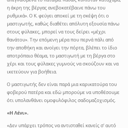
η άκρη της βέργας ανεβοκατέβαινε πάνω του
ρυθμικά». Ο Κ. φεύγει αποκεί με τη σκέψη ότι ο
μαστιγωτής, καθώς διαθέτει απόλυτη εξουσία πάνω
στους φύλακες, μπορεί να τους δείρει «μέχρι
θανάτου». Την επόμενη μέρα που περνά πάλι από
την αποθήκη και ανοίγει την πόρτα, βλέπει το ίδιο
αποτρόπαιο θέαμα, το μαστιγωτή με τη βέργα στο
χέρι και τους φύλακες γυμνούς να σκούζουν και να
ικετεύουν για βοήθεια.
Ο μαστιγωτής δεν είναι παρά μια καρικατούρα του
φοβερού πατέρα και εδώ μπορούμε να υποθέσουμε
ότι υπολανθάνει ομοφυλόφιλος σαδομαζοχισμός.
«Η Λένι».
«Δεν υπάρχει τρόπος να αντισταθεί κανείς σ’ αυτό