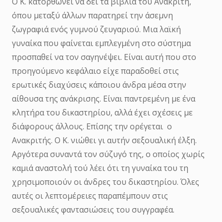
Ο Κ. κατορθώνει να δει τα βιβλία του Ανακριτή,
όπου μεταξύ άλλων παρατηρεί την άσεμνη
ζωγραφιά ενός γυμνού ζευγαριού. Μια λαϊκή
γυναίκα που φαίνεται εμπλεγμένη στο σύστημα
προσπαθεί να τον σαγηνέψει. Είναι αυτή που στο
προηγούμενο κεφάλαιο είχε παραδοθεί στις
ερωτικές διαχύσεις κάποιου άνδρα μέσα στην
αίθουσα της ανάκρισης. Είναι παντρεμένη με ένα
κλητήρα του δικαστηρίου, αλλά έχει σχέσεις με
διάφορους άλλους. Επίσης την ορέγεται ο
Ανακριτής. Ο Κ. νιώθει γι αυτήν σεξουαλική έλξη.
Αργότερα συναντά τον σύζυγό της, ο οποίος χωρίς
καμιά αναστολή τού λέει ότι τη γυναίκα του τη
χρησιμοποιούν οι άνδρες του δικαστηρίου. Όλες
αυτές οι λεπτομέρειες παραπέμπουν στις
σεξουαλικές φαντασιώσεις του συγγραφέα.