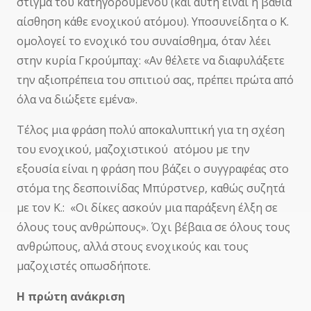
στίγμα του κατηγορούμενου (και αυτή είναι η βαθιά
αίσθηση κάθε ενοχικού ατόμου). Υποσυνείδητα ο Κ.
ομολογεί το ενοχικό του συναίσθημα, όταν λέει
στην κυρία Γκρούμπαχ: «Αν θέλετε να διαφυλάξετε
την αξιοπρέπεια του σπιτιού σας, πρέπει πρώτα από
όλα να διώξετε εμένα».
Τέλος μια φράση πολύ αποκαλυπτική για τη σχέση
του ενοχικού, μαζοχιστικού ατόμου με την
εξουσία είναι η φράση που βάζει ο συγγραφέας στο
στόμα της δεσποινίδας Μπύρστνερ, καθώς συζητά
με τον Κ.: «Οι δίκες ασκούν μια παράξενη έλξη σε
όλους τους ανθρώπους». Όχι βέβαια σε όλους τους
ανθρώπους, αλλά στους ενοχικούς και τους
μαζοχιστές οπωσδήποτε.
Η πρώτη ανάκριση