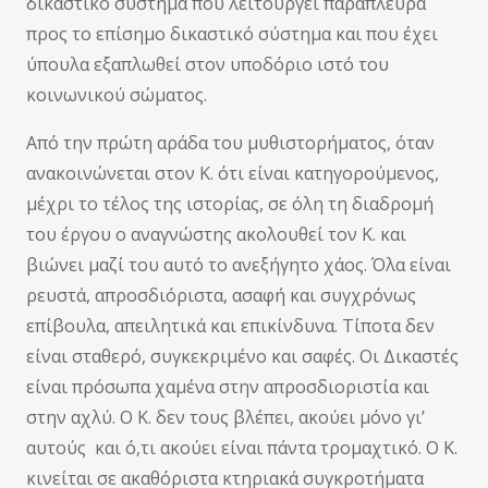
δικαστικό σύστημα που λειτουργεί παράπλευρα
προς το επίσημο δικαστικό σύστημα και που έχει
ύπουλα εξαπλωθεί στον υποδόριο ιστό του
κοινωνικού σώματος.
Από την πρώτη αράδα του μυθιστορήματος, όταν
ανακοινώνεται στον Κ. ότι είναι κατηγορούμενος,
μέχρι το τέλος της ιστορίας, σε όλη τη διαδρομή
του έργου ο αναγνώστης ακολουθεί τον Κ. και
βιώνει μαζί του αυτό το ανεξήγητο χάος. Όλα είναι
ρευστά, απροσδιόριστα, ασαφή και συγχρόνως
επίβουλα, απειλητικά και επικίνδυνα. Τίποτα δεν
είναι σταθερό, συγκεκριμένο και σαφές. Οι Δικαστές
είναι πρόσωπα χαμένα στην απροσδιοριστία και
στην αχλύ. Ο Κ. δεν τους βλέπει, ακούει μόνο γι’
αυτούς και ό,τι ακούει είναι πάντα τρομαχτικό. Ο Κ.
κινείται σε ακαθόριστα κτηριακά συγκροτήματα