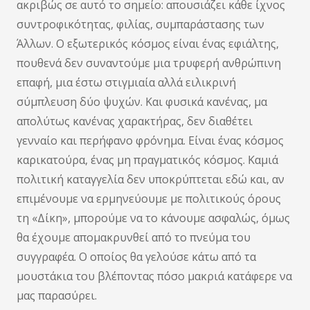
ακριβώς σε αυτό το σημείο: απουσιάζει κάθε ίχνος
συντροφικότητας, φιλίας, συμπαράστασης των
Άλλων. Ο εξωτερικός κόσμος είναι ένας εφιάλτης,
πουθενά δεν συναντούμε μια τρυφερή ανθρώπινη
επαφή, μια έστω στιγμιαία αλλά ειλικρινή
σύμπλευση δύο ψυχών. Και φυσικά κανένας, μα
απολύτως κανένας χαρακτήρας, δεν διαθέτει
γενναίο και περήφανο φρόνημα. Είναι ένας κόσμος
καρικατούρα, ένας μη πραγματικός κόσμος. Καμιά
πολιτική καταγγελία δεν υποκρύπτεται εδώ και, αν
επιμένουμε να ερμηνεύουμε με πολιτικούς όρους
τη «Δίκη», μπορούμε να το κάνουμε ασφαλώς, όμως
θα έχουμε απομακρυνθεί από το πνεύμα του
συγγραφέα. Ο οποίος θα γελούσε κάτω από τα
μουστάκια του βλέποντας πόσο μακριά κατάφερε να
μας παρασύρει.