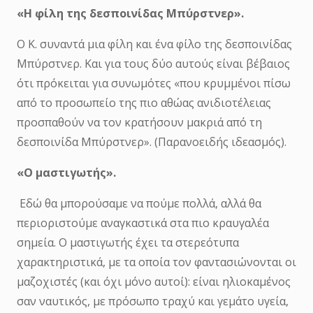
«Η φίλη της δεσποινίδας Μπύρστνερ».
Ο Κ. συναντά μια φίλη και ένα φίλο της δεσποινίδας
Μπύρστνερ. Και για τους δύο αυτούς είναι βέβαιος
ότι πρόκειται για συνωμότες «που κρυμμένοι πίσω
από το προσωπείο της πιο αθώας ανιδιοτέλειας
προσπαθούν να τον κρατήσουν μακριά από τη
δεσποινίδα Μπύρστνερ». (Παρανοειδής ιδεασμός).
«Ο μαστιγωτής».
Εδώ θα μπορούσαμε να πούμε πολλά, αλλά θα
περιοριστούμε αναγκαστικά στα πιο κραυγαλέα
σημεία. Ο μαστιγωτής έχει τα στερεότυπα
χαρακτηριστικά, με τα οποία τον φαντασιώνονται οι
μαζοχιστές (και όχι μόνο αυτοί): είναι ηλιοκαμένος
σαν ναυτικός, με πρόσωπο τραχύ και γεμάτο υγεία,