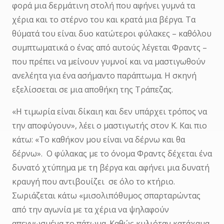
φορά μια δερμάτινη στολή που αφήνει γυμνά τα
χέρια και το στέρνο του και κρατά μια βέργα. Τα
θύματά του είναι δυο κατώτεροι φύλακες – καθόλου
συμπτωματικά ο ένας από αυτούς λέγεται Φραντς –
που πρέπει να μείνουν γυμνοί και να μαστιγωθούν
ανελέητα για ένα ασήμαντο παράπτωμα. Η σκηνή
εξελίσσεται σε μια αποθήκη της Τράπεζας.
«Η τιμωρία είναι δίκαιη και δεν υπάρχει τρόπος να
την αποφύγουν», λέει ο μαστιγωτής στον Κ. Και πιο
κάτω: «Το καθήκον μου είναι να δέρνω και θα
δέρνω». Ο φύλακας με το όνομα Φραντς δέχεται ένα
δυνατό χτύπημα με τη βέργα και αφήνει μια δυνατή
κραυγή που αντιβουίζει σε όλο το κτήριο.
Σωριάζεται κάτω «μισολιπόθυμος σπαρταρώντας
από την αγωνία με τα χέρια να ψηλαφούν
απεγνωσμένα το πάτωμα. Καθώς κυλιόταν κατάχαμα,