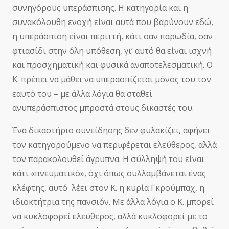
συνηγόρους υπεράσπισης. Η κατηγορία και η
συνακόλουθη ενοχή είναι αυτά που βαρύνουν εδώ,
η υπεράσπιση είναι περιττή, κάτι σαν παρωδία, σαν
φτιασίδι στην όλη υπόθεση, γι’ αυτό θα είναι ισχνή
και προσχηματική και φυσικά αναποτελεσματική. Ο
Κ. πρέπει να μάθει να υπερασπίζεται μόνος του τον
εαυτό του – με άλλα λόγια θα σταθεί
ανυπεράσπιστος μπροστά στους δικαστές του.
Ένα δικαστήριο συνείδησης δεν φυλακίζει, αφήνει
τον κατηγορούμενο να περιφέρεται ελεύθερος, αλλά
τον παρακολουθεί άγρυπνα. Η σύλληψή του είναι
κάτι «πνευματικό», όχι όπως συλλαμβάνεται ένας
κλέφτης, αυτό λέει στον Κ. η κυρία Γκρούμπαχ, η
ιδιοκτήτρια της πανσιόν. Με άλλα λόγια ο Κ. μπορεί
να κυκλοφορεί ελεύθερος, αλλά κυκλοφορεί με το