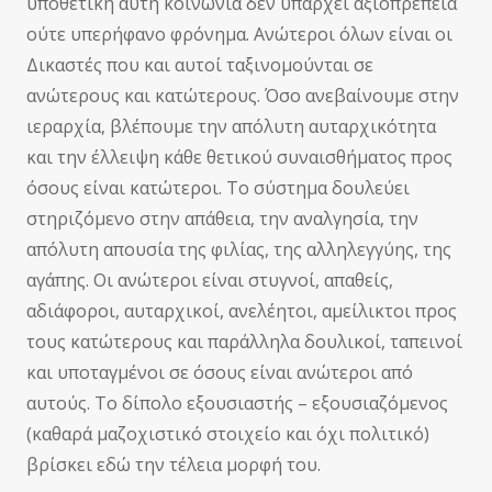
υποθετική αυτή κοινωνία δεν υπάρχει αξιοπρέπεια
ούτε υπερήφανο φρόνημα. Ανώτεροι όλων είναι οι
Δικαστές που και αυτοί ταξινομούνται σε
ανώτερους και κατώτερους. Όσο ανεβαίνουμε στην
ιεραρχία, βλέπουμε την απόλυτη αυταρχικότητα
και την έλλειψη κάθε θετικού συναισθήματος προς
όσους είναι κατώτεροι. Το σύστημα δουλεύει
στηριζόμενο στην απάθεια, την αναλγησία, την
απόλυτη απουσία της φιλίας, της αλληλεγγύης, της
αγάπης. Οι ανώτεροι είναι στυγνοί, απαθείς,
αδιάφοροι, αυταρχικοί, ανελέητοι, αμείλικτοι προς
τους κατώτερους και παράλληλα δουλικοί, ταπεινοί
και υποταγμένοι σε όσους είναι ανώτεροι από
αυτούς. Το δίπολο εξουσιαστής – εξουσιαζόμενος
(καθαρά μαζοχιστικό στοιχείο και όχι πολιτικό)
βρίσκει εδώ την τέλεια μορφή του.