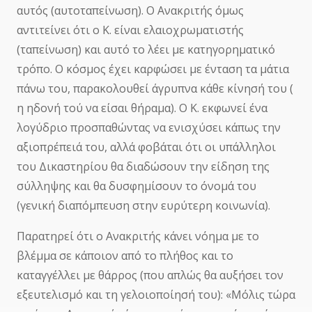
αυτός (αυτοταπείνωση). Ο Ανακριτής όμως
αντιτείνει ότι ο Κ. είναι ελαιοχρωματιστής
(ταπείνωση) και αυτό το λέει με κατηγορηματικό
τρόπο. Ο κόσμος έχει καρφώσει με ένταση τα μάτια
πάνω του, παρακολουθεί άγρυπνα κάθε κίνησή του (
η ηδονή τού να είσαι θήραμα). Ο Κ. εκφωνεί ένα
λογύδριο προσπαθώντας να ενισχύσει κάπως την
αξιοπρέπειά του, αλλά φοβάται ότι οι υπάλληλοι
του Δικαστηρίου θα διαδώσουν την είδηση της
σύλληψης και θα δυσφημίσουν το όνομά του
(γενική διαπόμπευση στην ευρύτερη κοινωνία).
Παρατηρεί ότι ο Ανακριτής κάνει νόημα με το
βλέμμα σε κάποιον από το πλήθος και το
καταγγέλλει με θάρρος (που απλώς θα αυξήσει τον
εξευτελισμό και τη γελοιοποίησή του): «Μόλις τώρα