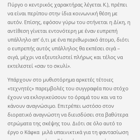
Πύργο ο κεντρικός χαρακτήρας λέγεται Κ.), πρέπει
να είναι περίπου στην ίδια κοινωνική θέση με
αυτόν. Επίσης, εφόσον γύρω του στήνεται η Δίκη, η
αντίθεση γίνεται εντονότερη με έναν ευπρεπή
υπάλληλο απ’ ό,τι με ένα περιθωριακό άτομο, διότι
ο ευπρεπής αυτός υπάλληλος θα εκπέσει σιγά –
σιγά, μέχρι να εξευτελιστεί πλήρως και τέλος να
εκτελεστεί «σαν το σκυλί».
Υπάρχουν στο μυθιστόρημα αρκετές τέτοιες
«τεχνητές» παρεμβολές του συγγραφέα που στόχο
έχουν να εκλογικεύσουν το όραμά του και να το
κάνουν αναγνώσιμο. Επιτρέπει ωστόσο στον
διορατικό αναγνώστη να διεισδύσει στα βαθύτερα
στρώματα της σκέψης του. Διότι σε όλο αυτό το
έργο ο Κάφκα μιλά υπαινικτικά για τη φαντασίωση