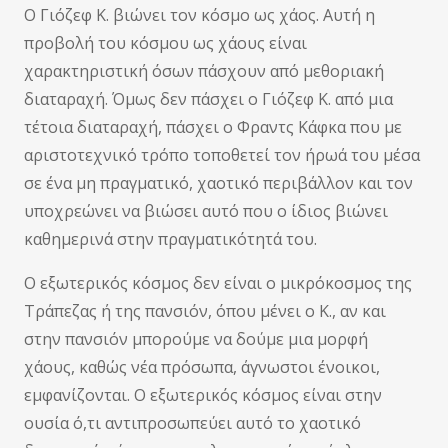
Ο Γιόζεφ Κ. βιώνει τον κόσμο ως χάος. Αυτή η
προβολή του κόσμου ως χάους είναι
χαρακτηριστική όσων πάσχουν από μεθοριακή
διαταραχή. Όμως δεν πάσχει ο Γιόζεφ Κ. από μια
τέτοια διαταραχή, πάσχει ο Φραντς Κάφκα που με
αριστοτεχνικό τρόπο τοποθετεί τον ήρωά του μέσα
σε ένα μη πραγματικό, χαοτικό περιβάλλον και τον
υποχρεώνει να βιώσει αυτό που ο ίδιος βιώνει
καθημερινά στην πραγματικότητά του.
Ο εξωτερικός κόσμος δεν είναι ο μικρόκοσμος της
Τράπεζας ή της πανσιόν, όπου μένει ο Κ., αν και
στην πανσιόν μπορούμε να δούμε μια μορφή
χάους, καθώς νέα πρόσωπα, άγνωστοι ένοικοι,
εμφανίζονται. Ο εξωτερικός κόσμος είναι στην
ουσία ό,τι αντιπροσωπεύει αυτό το χαοτικό