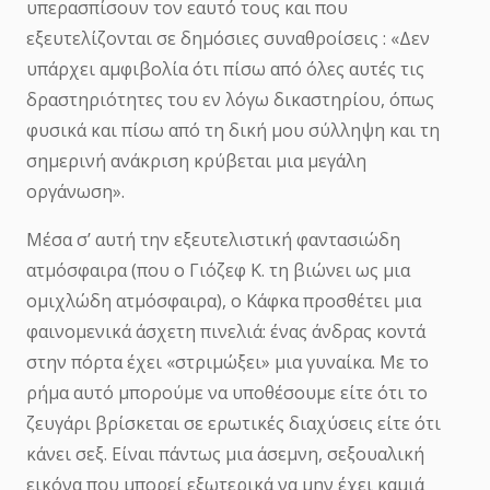
υπερασπίσουν τον εαυτό τους και που
εξευτελίζονται σε δημόσιες συναθροίσεις : «Δεν
υπάρχει αμφιβολία ότι πίσω από όλες αυτές τις
δραστηριότητες του εν λόγω δικαστηρίου, όπως
φυσικά και πίσω από τη δική μου σύλληψη και τη
σημερινή ανάκριση κρύβεται μια μεγάλη
οργάνωση».
Μέσα σ’ αυτή την εξευτελιστική φαντασιώδη
ατμόσφαιρα (που ο Γιόζεφ Κ. τη βιώνει ως μια
ομιχλώδη ατμόσφαιρα), ο Κάφκα προσθέτει μια
φαινομενικά άσχετη πινελιά: ένας άνδρας κοντά
στην πόρτα έχει «στριμώξει» μια γυναίκα. Με το
ρήμα αυτό μπορούμε να υποθέσουμε είτε ότι το
ζευγάρι βρίσκεται σε ερωτικές διαχύσεις είτε ότι
κάνει σεξ. Είναι πάντως μια άσεμνη, σεξουαλική
εικόνα που μπορεί εξωτερικά να μην έχει καμιά