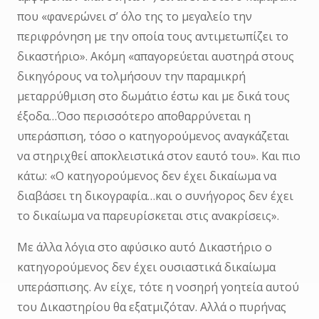
που «φανερώνει σ’ όλο της το μεγαλείο την
περιφρόνηση με την οποία τους αντιμετωπίζει το
δικαστήριο». Ακόμη «απαγορεύεται αυστηρά στους
δικηγόρους να τολμήσουν την παραμικρή
μεταρρύθμιση στο δωμάτιο έστω και με δικά τους
έξοδα…Όσο περισσότερο αποθαρρύνεται η
υπεράσπιση, τόσο ο κατηγορούμενος αναγκάζεται
να στηριχθεί αποκλειστικά στον εαυτό του». Και πιο
κάτω: «Ο κατηγορούμενος δεν έχει δικαίωμα να
διαβάσει τη δικογραφία…και ο συνήγορος δεν έχει
το δικαίωμα να παρευρίσκεται στις ανακρίσεις».
Με άλλα λόγια στο αφύσικο αυτό Δικαστήριο ο
κατηγορούμενος δεν έχει ουσιαστικά δικαίωμα
υπεράσπισης. Αν είχε, τότε η νοσηρή γοητεία αυτού
του Δικαστηρίου θα εξατμιζόταν. Αλλά ο πυρήνας