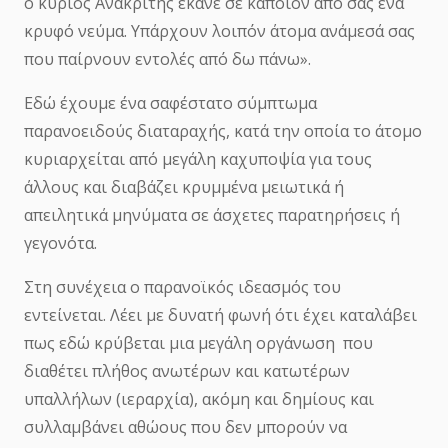
ο κύριος Ανακριτής έκανε σε κάποιον από σας ένα
κρυφό νεύμα. Υπάρχουν λοιπόν άτομα ανάμεσά σας
που παίρνουν εντολές από δω πάνω».
Εδώ έχουμε ένα σαφέστατο σύμπτωμα
παρανοειδούς διαταραχής, κατά την οποία το άτομο
κυριαρχείται από μεγάλη καχυποψία για τους
άλλους και διαβάζει κρυμμένα μειωτικά ή
απειλητικά μηνύματα σε άσχετες παρατηρήσεις ή
γεγονότα.
Στη συνέχεια ο παρανοϊκός ιδεασμός του
εντείνεται. Λέει με δυνατή φωνή ότι έχει καταλάβει
πως εδώ κρύβεται μια μεγάλη οργάνωση που
διαθέτει πλήθος ανωτέρων και κατωτέρων
υπαλλήλων (ιεραρχία), ακόμη και δημίους και
συλλαμβάνει αθώους που δεν μπορούν να