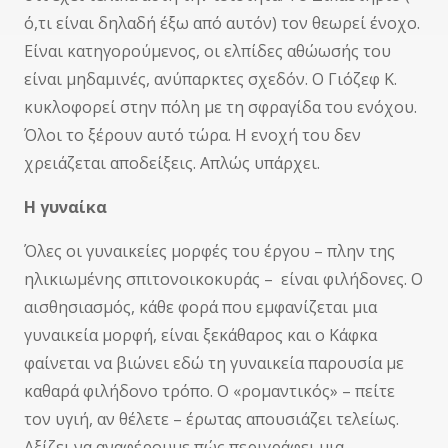
ό,τι είναι δηλαδή έξω από αυτόν) τον θεωρεί ένοχο.
Είναι κατηγορούμενος, οι ελπίδες αθώωσής του
είναι μηδαμινές, ανύπαρκτες σχεδόν. Ο Γιόζεφ Κ.
κυκλοφορεί στην πόλη με τη σφραγίδα του ενόχου.
Όλοι το ξέρουν αυτό τώρα. Η ενοχή του δεν
χρειάζεται αποδείξεις. Απλώς υπάρχει.
Η γυναίκα
Όλες οι γυναικείες μορφές του έργου – πλην της
ηλικιωμένης σπιτονοικοκυράς – είναι φιλήδονες. Ο
αισθησιασμός, κάθε φορά που εμφανίζεται μια
γυναικεία μορφή, είναι ξεκάθαρος και ο Κάφκα
φαίνεται να βιώνει εδώ τη γυναικεία παρουσία με
καθαρά φιλήδονο τρόπο. Ο «ρομαντικός» – πείτε
τον υγιή, αν θέλετε – έρωτας απουσιάζει τελείως.
Αξίζει να αναφέρουμε πώς περιγράφει μια