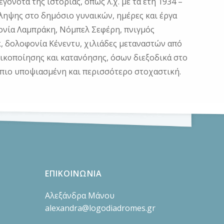
νότα της ιστορίας, όπως λ.χ. με τα έτη 1934 –
ληψης στο δημόσιο γυναικών, ημέρες και έργα
οφονία Λαμπράκη, Νόμπελ Σεφέρη, πνιγμός
, δολοφονία Κένεντυ, χιλιάδες μεταναστών από
δικοποίησης και κατανόησης, όσων διεξοδικά στο
 πιο υποψιασμένη και περισσότερο στοχαστική.
ΕΠΙΚΟΙΝΩΝΙΑ
Αλεξάνδρα Μάνου
alexandra@logodiadromes.gr