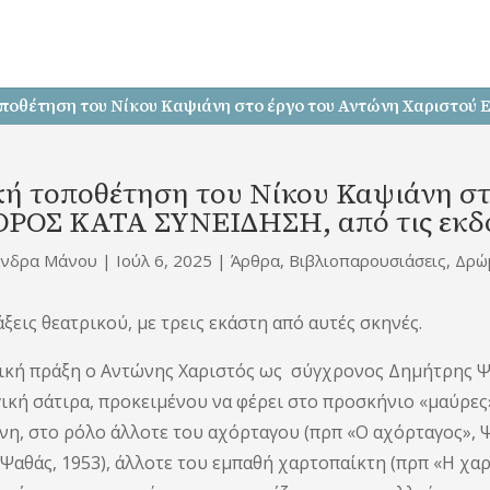
οποθέτηση του Νίκου Καψιάνη στο έργο του Αντώνη Χαριστο
κή τοποθέτηση του Νίκου Καψιάνη σ
ΟΣ ΚΑΤΑ ΣΥΝΕΙΔΗΣΗ, από τις εκδό
άνδρα Μάνου
|
Ιούλ 6, 2025
|
Άρθρα
,
Βιβλιοπαρουσιάσεις
,
Δρώ
ξεις θεατρικού, με τρεις εκάστη από αυτές σκηνές.
ική πράξη ο Αντώνης Χαριστός ως σύγχρονος Δημήτρης Ψ
ική σάτιρα, προκειμένου να φέρει στο προσκήνιο «μαύρε
η, στο ρόλο άλλοτε του αχόρταγου (πρπ «Ο αχόρταγος», Ψα
 Ψαθάς, 1953), άλλοτε του εμπαθή χαρτοπαίκτη (πρπ «Η χα