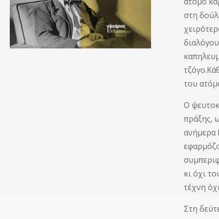
άτομο κα
στη δούλ
χειρότερ
διαλόγου
καπηλευμ
τζόγο.Κά
του ατόμ
Ο ψευτοκ
πράξης, 
ανήμερα 
εφαρμόζο
συμπεριφ
κι όχι τ
τέχνη όχ
Στη δεύτ