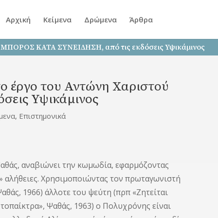
Αρχική
Κείμενα
Δρώμενα
Άρθρα
ύ ΕΜΠΟΡΟΣ ΚΑΤΑ ΣΥΝΕΙΔΗΣΗ, από τις εκδόσεις Υψικάμινος
το έργο του Αντώνη Χαριστού
σεις Υψικάμινος
μενα
,
Επιστημονικά
αθάς, αναβιώνει την κωμωδία, εφαρμόζοντας
ς» αλήθειες. Χρησιμοποιώντας τον πρωταγωνιστή
θάς, 1966) άλλοτε του ψεύτη (πρπ «Ζητείται
ρτοπαίκτρα», Ψαθάς, 1963) ο Πολυχρόνης είναι