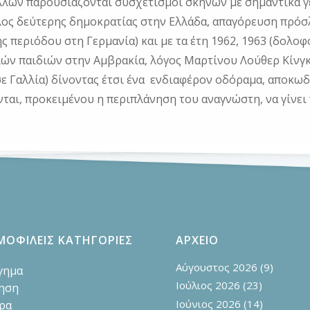
λλων παρουσιάζονται συσχετισμοί σκηνών με σημαντικά γεγο
έλος δεύτερης δημοκρατίας στην Ελλάδα, απαγόρευση πρόσ
ής περιόδου στη Γερμανία) και με τα έτη 1962, 1963 (δολ
ιών παιδιών στην Αμβρακία, λόγος Μαρτίνου Λούθερ Κίνγκ
σε Γαλλία) δίνοντας έτσι ένα ενδιαφέρον οδόραμα, αποκω
νται, προκειμένου η περιπλάνηση του αναγνώστη, να γίνει
ΜΟΦΙΛΕΙΣ ΚΑΤΗΓΟΡΙΕΣ
ΑΡΧΕΙΟ
Αύγουστος 2026
(9)
γημα
Ιούλιος 2026
(23)
ηση
Ιούνιος 2026
(14)
ρα