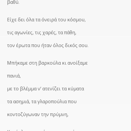
βαθύ.
Είχε δει όλα τα όνειρά του κόσμου,
τις αγωνίες, τις χαρές, τα πάθη,
τον έρωτα που ήταν όλος δικός σου.
Μπήκαμε στη βαρκούλα κι ανοίξαμε
πανιά,
με το βλέμμα ν’ ατενίζει τα κύματα
τα ασημιά, τα γλαροπούλια που
κοντοζύγωναν την πρύμνη,