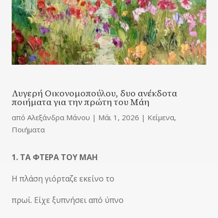
Λυγερή Οικονομοπούλου, δυο ανέκδοτα
ποιήματα για την πρώτη του Μάη
από
Αλεξάνδρα Μάνου
|
Μάι 1, 2026
|
Κείμενα
,
Ποιήματα
1. ΤΑ ΦΤΕΡΑ ΤΟΥ ΜΑΗ
Η πλάση γιόρταζε εκείνο το
πρωί. Είχε ξυπνήσει από ύπνο