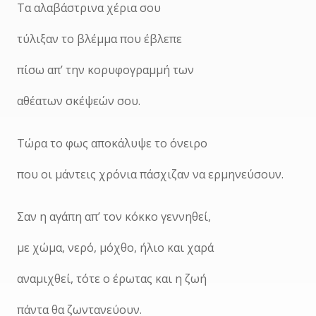
Τα αλαβάστρινα χέρια σου
τύλιξαν το βλέμμα που έβλεπε
πίσω απ’ την κορυφογραμμή των
αθέατων σκέψεών σου.
Τώρα το φως αποκάλυψε το όνειρο
που οι μάντεις χρόνια πάσχιζαν να ερμηνεύσουν.
Σαν η αγάπη απ’ τον κόκκο γεννηθεί,
με χώμα, νερό, μόχθο, ήλιο και χαρά
αναμιχθεί, τότε ο έρωτας και η ζωή
πάντα θα ζωντανεύουν.