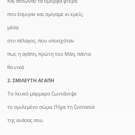
Και άπλωναν τα όμορφα φτερά
που έσμιγαν και σμίγαμε κι εμείς,
μέσα
στο πέλαγος, που υποσχόταν
πως η αγάπη, πρώτη του Μάη, πάντα
θα νικά.
2. ΣΜΙΛΕΥΤΗ ΑΓΑΠΗ
Το λευκό μάρμαρο ζωντάνεψε
το σμιλεμένο σώμα. Πήρε τη ζεστασιά
της ανάσας σου.