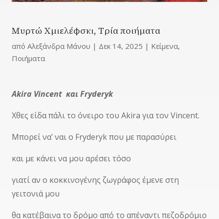
Μυρτώ Χμιελέφσκι, Tρία ποιήματα
από
Αλεξάνδρα Μάνου
|
Δεκ 14, 2025
|
Κείμενα
,
Ποιήματα
Αkira Vincent και Fryderyk
Χθες είδα πάλι το όνειρο του Akira για τον Vincent.
Μπορεί να’ ναι ο Fryderyk που με παρασύρει
και με κάνει να μου αρέσει τόσο
γιατί αν ο κοκκινογένης ζωγράφος έμενε στη
γειτονιά μου
θα κατέβαινα το δρόμο από το απέναντι πεζοδρόμιο