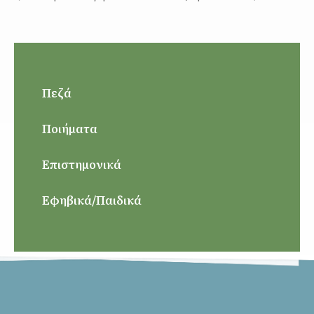
Πεζά
Ποιήματα
Επιστημονικά
Εφηβικά/Παιδικά