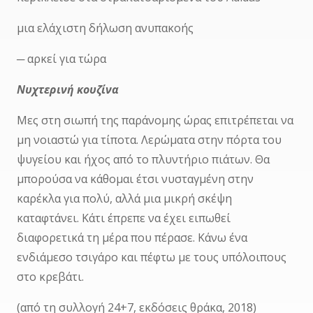
μια ελάχιστη δήλωση ανυπακοής
─ αρκεί για τώρα
N
υχτερινή κουζίνα
Μες στη σιωπή της παράνομης ώρας επιτρέπεται να
μη νοιαστώ για τίποτα. Λερώματα στην πόρτα του
ψυγείου και ήχος από το πλυντήριο πιάτων. Θα
μπορούσα να κάθομαι έτσι νυσταγμένη στην
καρέκλα για πολύ, αλλά μια μικρή σκέψη
καταφτάνει. Κάτι έπρεπε να έχει ειπωθεί
διαφορετικά τη μέρα που πέρασε. Κάνω ένα
ενδιάμεσο τσιγάρο και πέφτω με τους υπόλοιπους
στο κρεβάτι.
(από τη συλλογή 24+7, εκδόσεις θράκα, 2018)