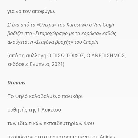
για να τον αποφύγω.
Σ’ ένα από τα «Όνειρα» του Kurosawa ο Van Gogh
βαδίζει στο «Σιταροχώραφο με τα κοράκια» καθώς
ακούγεται η «Σταγόνα βροχής» του Chopin
(από τη συλλογή Ο ΠΙΣΩ ΤΟΙΧΟΣ, Ο ΑΝΕΠΙΣΗΜΟΣ,
εκδόσεις Ενύπνιο, 2021)
Dreams
Το ψηλό καλοβαλμένο παλικάρι
μαθητής της Γ΄ Λυκείου
των ιδιωτικών εκπαιδευτηρίων Φου
περίκλεισε στα στραπατσαρισμένα του Adidas