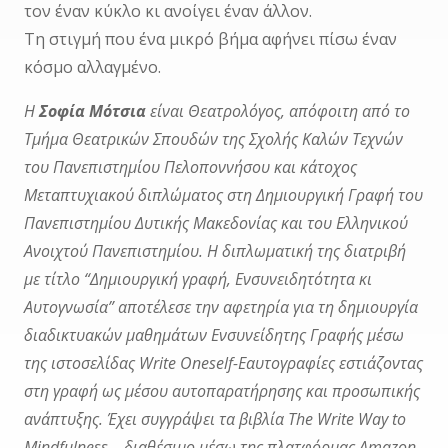
τον έναν κύκλο κι ανοίγει έναν άλλον.
Τη στιγμή που ένα μικρό βήμα αφήνει πίσω έναν
κόσμο αλλαγμένο.
H
Σοφία Μότσια
είναι Θεατρολόγος, απόφοιτη από το
Τμήμα Θεατρικών Σπουδών της Σχολής Καλών Τεχνών
του Πανεπιστημίου Πελοποννήσου και κάτοχος
Μεταπτυχιακού διπλώματος στη Δημιουργική Γραφή του
Πανεπιστημίου Δυτικής Μακεδονίας και του Ελληνικού
Ανοιχτού Πανεπιστημίου. Η διπλωματική της διατριβή
με τίτλο “Δημιουργική γραφή, Ενσυνειδητότητα κι
Αυτογνωσία” αποτέλεσε την αφετηρία για τη δημιουργία
διαδικτυακών μαθημάτων Ενσυνείδητης Γραφής μέσω
της ιστοσελίδας Write Oneself-Eαυτογραφίες εστιάζοντας
στη γραφή ως μέσου αυτοπαρατήρησης και προσωπικής
ανάπτυξης. Έχει συγγράψει τα βιβλία The Write Way to
Mindfulness – διαθέσιμο μέσω της πλατφόρμας Amazon