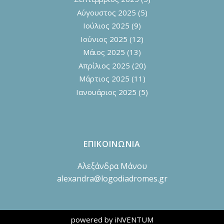
Αύγουστος 2025
(5)
Ιούλιος 2025
(9)
Ιούνιος 2025
(12)
Μάιος 2025
(13)
Απρίλιος 2025
(20)
Μάρτιος 2025
(11)
Ιανουάριος 2025
(5)
ΕΠΙΚΟΙΝΩΝΙΑ
Αλεξάνδρα Μάνου
alexandra@logodiadromes.gr
powered by iNVENTUM