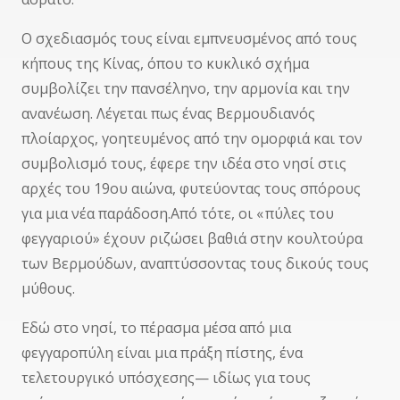
Ο σχεδιασμός τους είναι εμπνευσμένος από τους
κήπους της Κίνας, όπου το κυκλικό σχήμα
συμβολίζει την πανσέληνο, την αρμονία και την
ανανέωση. Λέγεται πως ένας Βερμουδιανός
πλοίαρχος, γοητευμένος από την ομορφιά και τον
συμβολισμό τους, έφερε την ιδέα στο νησί στις
αρχές του 19ου αιώνα, φυτεύοντας τους σπόρους
για μια νέα παράδοση.Από τότε, οι « πύλες του
φεγγαριού» έχουν ριζώσει βαθιά
στην κουλτούρα
των Βερμούδων, αναπτύσσοντας τους δικούς τους
μύθους.
Εδώ στο νησί, το πέρασμα μέσα από μια
φεγγαροπύλη είναι μια πράξη πίστης, ένα
τελετουργικό υπόσχεσης— ιδίως για τους