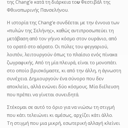
της Chang’e κατά τη διάρκεια το
υ
Φεστιβάλ της
Φθινοπωρινής Πανσελήνου.
Η ιστορία της Chang’e συνδέεται με την έννοια των
«πυλών της Σελήνης», καθώς αντιπροσωπεύει τη
μετάβαση από τον γήινο κόσμο στον ουράνιο, από
το ορατό στο αόρατο. Οι πύλες του φεγγαριού,
λοιπόν, λειτουργούν όπως το πλαίσιο ενός πίνακα
ζωγραφικής. Από τη μία πλευρά, είναι το μονοπάτι
στο οποίο βρισκόμαστε, κι από την άλλη, η άγνωστη
συνέχεια. Δημιουργούν ένα σύνορο που δεν
αποκλείει, αλλά ενώνει δύο κόσμους. Μία διέλευση
που πρέπει να γίνεται συνειδητά.
Στέκομαι σε αυτό το όριο για να νιώσω τη στιγμή
που κάτι τελειώνει κι αμέσως, αρχίζει κάτι άλλο.
Τη στιγμή που μια μικρή, εσωτερική αλλαγή κλείνει