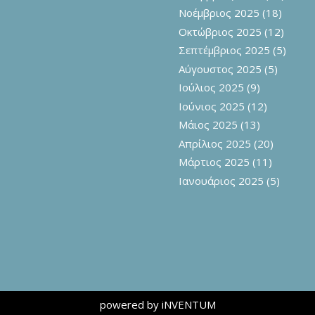
Νοέμβριος 2025
(18)
Οκτώβριος 2025
(12)
Σεπτέμβριος 2025
(5)
Αύγουστος 2025
(5)
Ιούλιος 2025
(9)
Ιούνιος 2025
(12)
Μάιος 2025
(13)
Απρίλιος 2025
(20)
Μάρτιος 2025
(11)
Ιανουάριος 2025
(5)
powered by iNVENTUM