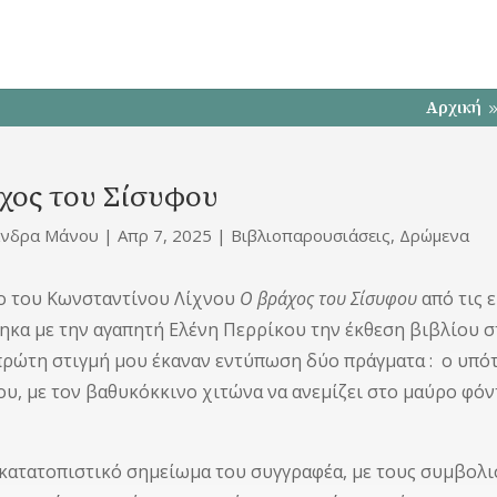
Αρχική
χος του Σίσυφου
άνδρα Μάνου
|
Απρ 7, 2025
|
Βιβλιοπαρουσιάσεις
,
Δρώμενα
ο του Κωνσταντίνου Λίχνου
Ο βράχος του Σίσυφου
από τις 
ηκα με την αγαπητή Ελένη Περρίκου την έκθεση βιβλίου σ
πρώτη στιγμή μου έκαναν εντύπωση δύο πράγματα : ο υπότ
υ, με τον βαθυκόκκινο χιτώνα να ανεμίζει στο μαύρο φόν
κατατοπιστικό σημείωμα του συγγραφέα, με τους συμβολι