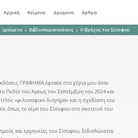
Αρχική
Κείμενα
Δρώμενα
Άρθρα
Δρώμενα
Βιβλιοπαρουσιάσεις
Ο βράχος του Σίσυφου
9
9
9
εκδόσεις ΓΡΑΦΗΜΑ έφτασε στα χέρια μου όταν
το Πεδίο του Άρεως τον Σεπτέμβρη του 2024 και
ιτλος «φιλοσοφικό διήγημα» και η σχεδίαση του
το, όπως το αίμα του Σίσυφου στο σκοτεινό του
σμούς και ερμηνείες του Σίσυφου, ξεδιπλώνεται