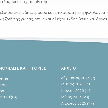
ειλικρίνεια, όχι πρόθεση».
 εξαιρετικά ενδιαφέρουσα και επικοιδομητική φιλολογικ
κή ζωή της χώρας, όπως και όλες οι εκδηλώσεις και δράσε
ΜΟΦΙΛΕΙΣ ΚΑΤΗΓΟΡΙΕΣ
ΑΡΧΕΙΟ
Αύγουστος 2026
(7)
γημα
Ιούλιος 2026
(23)
ηση
Ιούνιος 2026
(14)
ρα
εντεύξεις
Μάιος 2026
(23)
Απρίλιος 2026
(17)