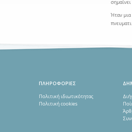
σημαίνει 
Ήταν μια
πνευματι
ΠΛΗΡΟΦΟΡΙΕΣ
ΔΗ
Πολιτική ιδιωτικότητας
Διή
Πολιτική cookies
Ποί
Άρθ
Συν