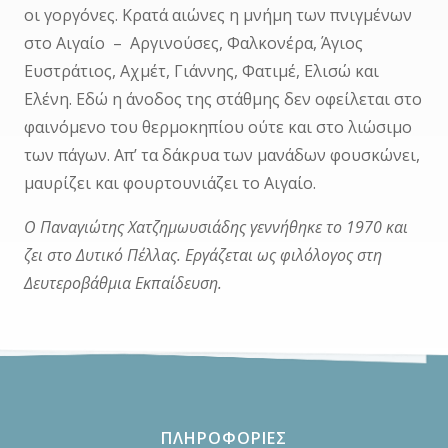
οι γοργόνες. Κρατά αιώνες η μνήμη των πνιγμένων
στο Αιγαίο – Αργινούσες, Φαλκονέρα, Άγιος
Ευστράτιος, Αχμέτ, Γιάννης, Φατιμέ, Ελισώ και
Ελένη. Εδώ η άνοδος της στάθμης δεν οφείλεται στο
φαινόμενο του θερμοκηπίου ούτε και στο λιώσιμο
των πάγων. Απ’ τα δάκρυα των μανάδων φουσκώνει,
μαυρίζει και φουρτουνιάζει το Αιγαίο.
Ο Παναγιώτης Χατζημωυσιάδης γεννήθηκε το 1970 και
ζει στο Δυτικό Πέλλας. Εργάζεται ως φιλόλογος στη
Δευτεροβάθμια Εκπαίδευση.
ΠΛΗΡΟΦΟΡΙΕΣ