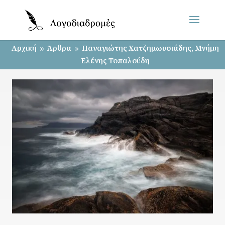
Αρχική
Άρθρα
Παναγιώτης Χατζημωυσιάδης, Μνήμη
9
9
Ελένης Τοπαλούδη