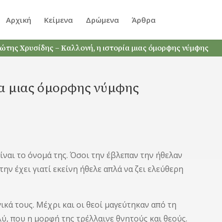
Αρχική
Κείμενα
Δρώμενα
Άρθρα
ώτης Χρυσίδης – Καλλονή, η ιστορία μιας όμορφης νύμφης
ία μιας όμορφης νύμφης
είναι το όνομά της. Όσοι την έβλεπαν την ήθελαν
ην έχει γιατί εκείνη ήθελε απλά να ζει ελεύθερη
ικά τους. Μέχρι και οι θεοί μαγεύτηκαν από τη
λύ, που η μορφή της τρέλλαινε θνητούς και θεούς.