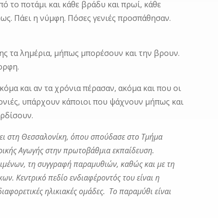
ό το ποτάμι και κάθε βράδυ και πρωί, κάθε
ως. Πάει η νύμφη. Πόσες γενιές προσπάθησαν.
ης τα λημέρια, μήπως μπορέσουν και την βρουν.
ορφη.
όμα και αν τα χρόνια πέρασαν, ακόμα και που οι
ιτονιές, υπάρχουν κάποιοι που ψάχνουν μήπως και
ερδίσουν.
Ζει στη Θεσσαλονίκη, όπου σπούδασε στο Τμήμα
ρικής Αγωγής στην πρωτοβάθμια εκπαίδευση.
ειμένων, τη συγγραφή παραμυθιών, καθώς και με τη
κων. Κεντρικό πεδίο ενδιαφέροντός του είναι η
ιαφορετικές ηλικιακές ομάδες.
Το παραμύθι είναι