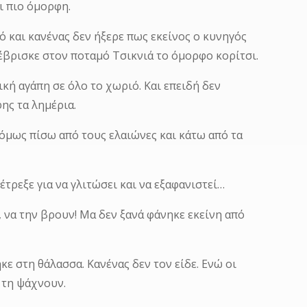
ι πιο όμορφη.
ό και κανένας δεν ήξερε πως εκείνος ο κυνηγός
έβρισκε στον ποταμό Τσικνιά το όμορφο κορίτσι.
κή αγάπη σε όλο το χωριό. Και επειδή δεν
ης τα λημέρια.
 όμως πίσω από τους ελαιώνες και κάτω από τα
έτρεξε για να γλιτώσει και να εξαφανιστεί…
, να την βρουν! Μα δεν ξανά φάνηκε εκείνη από
ηκε στη θάλασσα. Κανένας δεν τον είδε. Ενώ οι
 τη ψάχνουν.