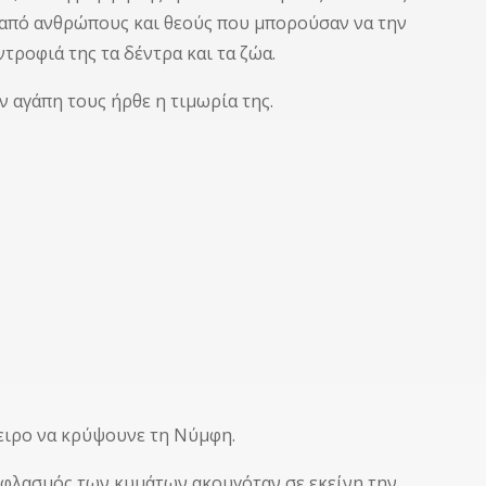
ά από ανθρώπους και θεούς που μπορούσαν να την
τροφιά της τα δέντρα και τα ζώα.
ν αγάπη τους ήρθε η τιμωρία της.
ειρο να κρύψουνε τη Νύμφη.
αφλασμός των κυμάτων ακουγόταν σε εκείνη την