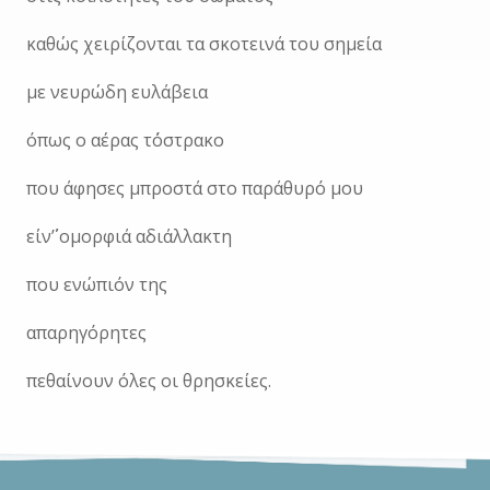
καθώς χειρίζονται τα σκοτεινά του σημεία
με νευρώδη ευλάβεια
όπως ο αέρας τ΄όστρακο
που άφησες μπροστά στο παράθυρό μου
είν΄΄’ ομορφιά αδιάλλακτη
που ενώπιόν της
απαρηγόρητες
πεθαίνουν όλες οι θρησκείες.