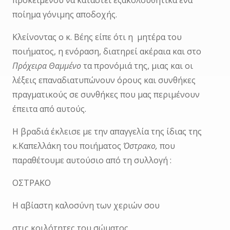
προκειμένου να καταστεί εξακολουθητικά ένα
ποίημα γόνιμης αποδοχής.
Κλείνοντας ο κ. Βέης είπε ότι η μητέρα του
ποιήματος, η ενόραση, διατηρεί ακέραια και στο
Πρόχειρα Θαμμένο
τα προνόμιά της, μιας και οι
λέξεις επαναδιατυπώνουν όρους και συνθήκες
πραγματικούς σε συνθήκες που μας περιμένουν
έπειτα από αυτούς.
Η βραδιά έκλεισε με την απαγγελία της ίδιας της
κ.Καπελλάκη του ποιήματος
Όστρακο,
που
παραθέτουμε αυτούσιο από τη συλλογή :
ΟΣΤΡΑΚΟ
Η αβίαστη καλοσύνη των χεριών σου
στις κοιλότητες του σώματος