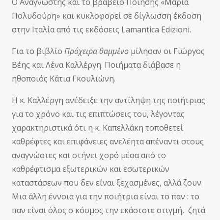
Ο Αναγνώστης και το βραβείο Ποίησης «Μαρία
Πολυδούρη» και κυκλοφορεί σε δίγλωσση έκδοση
στην Ιταλία από τις εκδόσεις Lamantica Edizioni.
Για το βιβλίο
Πρόχειρα θαμμένο
μίλησαν οι Γιώργος
Βέης και Λένα Καλλέργη. Ποιήματα διάβασε η
ηθοποιός Κάτια Γκουλιώνη.
Η κ. Καλλέργη ανέδειξε την αντίληψη της ποιήτριας
για το χρόνο και τις επιπτώσεις του, λέγοντας
χαρακτηριστικά ότι η κ. Καπελλάκη τοποθετεί
καθρέφτες και επιφάνειες ανελέητα απέναντι στους
αναγνώστες και στήνει χορό μέσα από το
καθρέφτισμα εξωτερικών και εσωτερικών
καταστάσεων που δεν είναι ξεχασμένες, αλλά ζουν.
Μια άλλη έννοια για την ποιήτρια είναι το παν : το
παν είναι όλος ο κόσμος την εκάστοτε στιγμή, ζητά