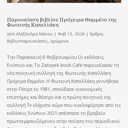
Παρουσίαση βιβλίου Πρόχειρα Θαμμένο της
Φωτεινής Καπελλάκη
από
Αλεξάνδρα Μάνου
|
Φεβ 13, 2026
|
Άρθρα
,
Βιβλιοπαρουσιάσεις
,
Δρώμενα
Την Παρασκευή 6 Φεβρουαρίου Οι εκδόσεις
Ενύπνιο και Το Zatopek book Café παρουσίασαν τη
νέα ποιητική συλλογή της Φωτεινής Καπελλάκη
Πρόχειρα θαμμένο
. Η Φωτεινή Καπελλάκη γεννήθηκε
στην Πάτρα το 1981, σπούδασε οικονομικές
επιστήμες και θέατρο και η πρώτη ποιητική της
συλλογή
Το ελάχιστο σώμα
που κυκλοφόρησε από τις
εκδόσεις Ενύπνιο 2021 απέσπασε το βραβείο
πρωτοεμφανιζόμενου στην ποίηση του περιοδικού