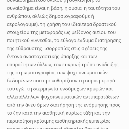
συναισθηματικού υλικού (η συγκίνηση, το
συναίσθημα είναι η βάση, η ουσία, η ταυτότητα του
ανθρώπου, αλλιώς δημοσιογραφούμε ή
αερολογούμε), τη χρήση του ιδιαίτερα δραστικού
στοιχείου της μεταφοράς ως μείζονος αιτίου του
ποιητικού γίγνεσθαι, το εύλογο ένδυμα διατήρησης
της εύθραυστης ισορροπίας στις σχέσεις της
έντονα αναστοχαστικής ύπαρξης και των
απαραίτητων άλλων, τον ευκρινή τρόπο ανάδειξης
της στρωματογραφίας των ψυχοπνευματικών
δεδομένων που προκαθορίζουν τη συμπεριφορά
του εγώ, τη διερμηνεία ενδόμυχων κρυφών και
αλλεπάλληλων ψυχοπνευματικών αντιπαρατάξεων
από την άνευ όρων διατήρηση της ενόρμησης προς
το ζην κατά την αισθητική κυρίως τάξη και την
περιποίηση κρίσιμης αισθητηριακής εμπειρίας