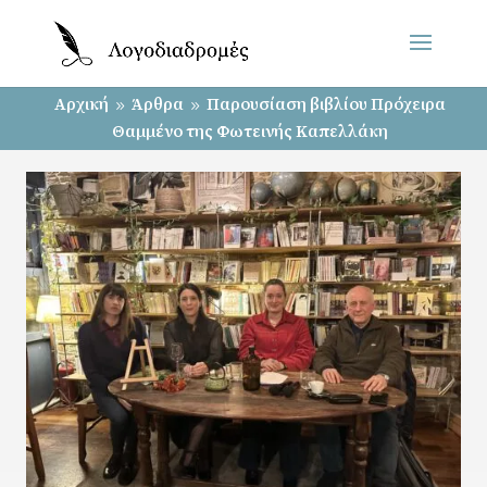
Αρχική
Άρθρα
Παρουσίαση βιβλίου Πρόχειρα
9
9
Θαμμένο της Φωτεινής Καπελλάκη