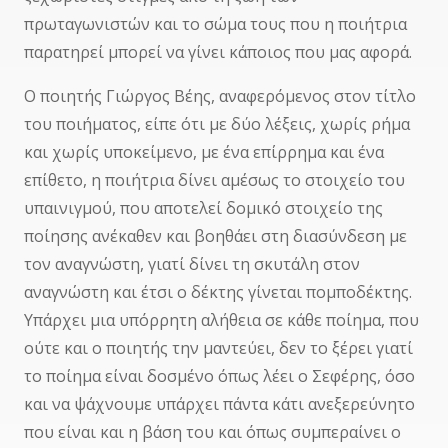
πρωταγωνιστών και το σώμα τους που η ποιήτρια
παρατηρεί μπορεί να γίνει κάποιος που μας αφορά.
Ο ποιητής Γιώργος Βέης, αναφερόμενος στον τίτλο
του ποιήματος, είπε ότι με δύο λέξεις, χωρίς ρήμα
και χωρίς υποκείμενο, με ένα επίρρημα και ένα
επίθετο, η ποιήτρια δίνει αμέσως το στοιχείο του
υπαινιγμού, που αποτελεί δομικό στοιχείο της
ποίησης ανέκαθεν και βοηθάει στη διασύνδεση με
τον αναγνώστη, γιατί δίνει τη σκυτάλη στον
αναγνώστη και έτσι ο δέκτης γίνεται πομποδέκτης.
Υπάρχει μια υπόρρητη αλήθεια σε κάθε ποίημα, που
ούτε και ο ποιητής την μαντεύει, δεν το ξέρει γιατί
το ποίημα είναι δοσμένο όπως λέει ο Σεφέρης, όσο
και να ψάχνουμε υπάρχει πάντα κάτι ανεξερεύνητο
που είναι και η βάση του και όπως συμπεραίνει ο