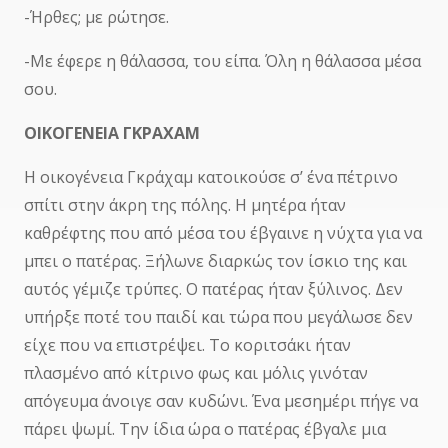
-Ήρθες; με ρώτησε.
-Με έφερε η θάλασσα, του είπα. Όλη η θάλασσα μέσα
σου.
ΟΙΚΟΓΕΝΕΙΑ ΓΚΡΑΧΑΜ
Η οικογένεια Γκράχαμ κατοικούσε σ’ ένα πέτρινο
σπίτι στην άκρη της πόλης. Η μητέρα ήταν
καθρέφτης που από μέσα του έβγαινε η νύχτα για να
μπει ο πατέρας. Ξήλωνε διαρκώς τον ίσκιο της και
αυτός γέμιζε τρύπες. Ο πατέρας ήταν ξύλινος. Δεν
υπήρξε ποτέ του παιδί και τώρα που μεγάλωσε δεν
είχε που να επιστρέψει. Το κοριτσάκι ήταν
πλασμένο από κίτρινο φως και μόλις γινόταν
απόγευμα άνοιγε σαν κυδώνι. Ένα μεσημέρι πήγε να
πάρει ψωμί. Την ίδια ώρα ο πατέρας έβγαλε μια