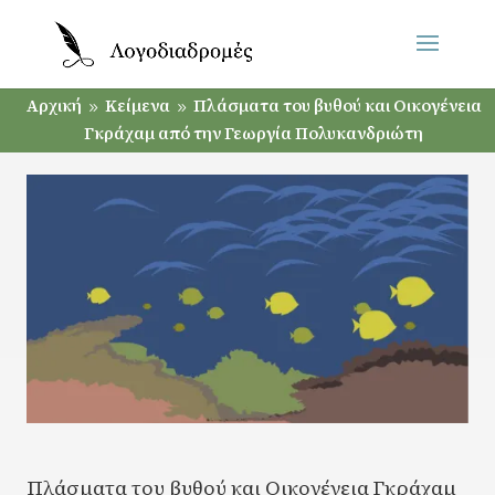
Αρχική
Κείμενα
Πλάσματα του βυθού και Οικογένεια
9
9
Γκράχαμ από την Γεωργία Πολυκανδριώτη
Πλάσματα του βυθού και Οικογένεια Γκράχαμ