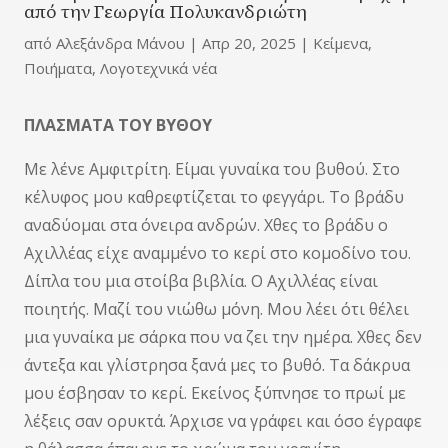
από την Γεωργία Πολυκανδριώτη
από
Αλεξάνδρα Μάνου
|
Απρ 20, 2025
|
Κείμενα
,
Ποιήματα
,
Λογοτεχνικά νέα
ΠΛΑΣΜΑΤΑ ΤΟΥ ΒΥΘΟΥ
Με λένε Αμφιτρίτη. Είμαι γυναίκα του βυθού. Στο
κέλυφος μου καθρεφτίζεται το φεγγάρι. Το βράδυ
αναδύομαι στα όνειρα ανδρών. Χθες το βράδυ ο
Αχιλλέας είχε αναμμένο το κερί στο κομοδίνο του.
Δίπλα του μια στοίβα βιβλία. Ο Αχιλλέας είναι
ποιητής. Μαζί του νιώθω μόνη. Μου λέει ότι θέλει
μια γυναίκα με σάρκα που να ζει την ημέρα. Χθες δεν
άντεξα και γλίστρησα ξανά μες το βυθό. Τα δάκρυα
μου έσβησαν το κερί. Εκείνος ξύπνησε το πρωί με
λέξεις σαν ορυκτά. Άρχισε να γράφει και όσο έγραφε