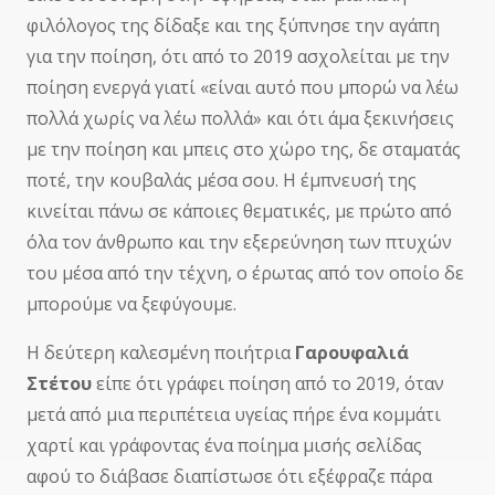
φιλόλογος της δίδαξε και της ξύπνησε την αγάπη
για την ποίηση, ότι από το 2019 ασχολείται με την
ποίηση ενεργά γιατί «είναι αυτό που μπορώ να λέω
πολλά χωρίς να λέω πολλά» και ότι άμα ξεκινήσεις
με την ποίηση και μπεις στο χώρο της, δε σταματάς
ποτέ, την κουβαλάς μέσα σου. Η έμπνευσή της
κινείται πάνω σε κάποιες θεματικές, με πρώτο από
όλα τον άνθρωπο και την εξερεύνηση των πτυχών
του μέσα από την τέχνη, ο έρωτας από τον οποίο δε
μπορούμε να ξεφύγουμε.
Η δεύτερη καλεσμένη ποιήτρια
Γαρουφαλιά
Στέτου
είπε ότι γράφει ποίηση από το 2019, όταν
μετά από μια περιπέτεια υγείας πήρε ένα κομμάτι
χαρτί και γράφοντας ένα ποίημα μισής σελίδας
αφού το διάβασε διαπίστωσε ότι εξέφραζε πάρα