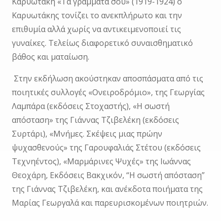
Καρυωτάκη «Τα γράμματά σου» (1919-1924) ο
Καρυωτάκης τονίζει το ανεκπλήρωτο και την
επιθυμία αλλά χωρίς να αντικειμενοποιεί τις
γυναίκες. Τελείως διαφορετικό συναισθηματικό
βάθος και ματαίωση.
Στην εκδήλωση ακούστηκαν αποσπάσματα από τις
ποιητικές συλλογές «Ονειροδρόμιο», της Γεωργίας
Λαμπάρα (εκδόσεις Στοχαστής), «Η σωστή
απόσταση» της Γιάννας Τζιβελέκη (εκδόσεις
Συρτάρι), «Μνήμες. Σκέψεις μιας πρώην
ψυχασθενούς» της Γαρουφαλιάς Στέτου (εκδόσεις
Τεχνηέντος), «Μαρμάρινες Ψυχές» της Ιωάννας
Θεοχάρη, Εκδόσεις Βακχικόν, “Η σωστή απόσταση”
της Γιάννας Τζιβελέκη, και ανέκδοτα ποιήματα της
Μαρίας Γεωργαλά και παρευρισκομένων ποιητριών.