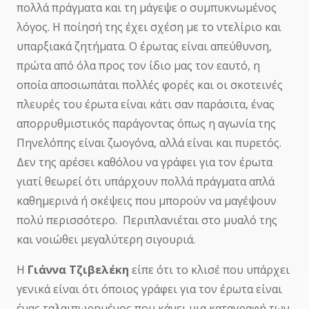
πολλά πράγματα και τη μάγεψε ο συμπυκνωμένος
λόγος. Η ποίησή της έχει σχέση με το ντελίριο και
υπαρξιακά ζητήματα. Ο έρωτας είναι απεύθυνση,
πρώτα από όλα προς τον ίδιο μας τον εαυτό, η
οποία αποσιωπάται πολλές φορές και οι σκοτεινές
πλευρές του έρωτα είναι κάτι σαν παράσιτα, ένας
απορρυθμιστικός παράγοντας όπως η αγωνία της
Πηνελόπης είναι ζωογόνα, αλλά είναι και πυρετός.
Δεν της αρέσει καθόλου να γράφει για τον έρωτα
γιατί θεωρεί ότι υπάρχουν πολλά πράγματα απλά
καθημερινά ή σκέψεις που μπορούν να μαγέψουν
πολύ περισσότερο. Περιπλανιέται στο μυαλό της
και νοιώθει μεγαλύτερη σιγουριά.
Η
Γιάννα Τζιβελέκη
είπε ότι το κλισέ που υπάρχει
γενικά είναι ότι όποιος γράφει για τον έρωτα είναι
ένας ταλαιπωρημένος που κάνει μια καταγραφή των