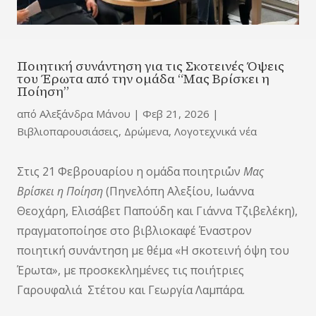
Ποιητική συνάντηση για τις Σκοτεινές Όψεις
του Έρωτα από την ομάδα “Μας Βρίσκει η
Ποίηση”
από
Αλεξάνδρα Μάνου
|
Φεβ 21, 2026
|
Βιβλιοπαρουσιάσεις
,
Δρώμενα
,
Λογοτεχνικά νέα
Στις 21 Φεβρουαρίου η ομάδα ποιητρι΄ών
Μας
Βρίσκει η Ποίηση
(Πηνελόπη Αλεξίου, Ιωάννα
Θεοχάρη, Ελισάβετ Παπούδη και Γιάννα Τζιβελέκη),
πραγματοποίησε στο βιβλιοκαφέ Έναστρον
ποιητική συνάντηση με θέμα «Η σκοτεινή όψη του
Έρωτα», με προσκεκλημένες τις ποιήτριες
Γαρουφαλιά Στέτου και Γεωργία Λαμπάρα.