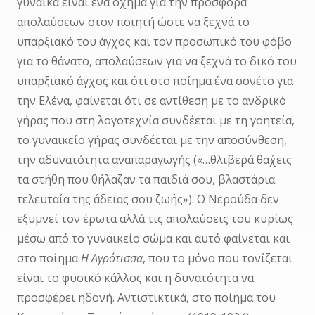
γυναίκα είναι ένα όχημα για την προσφορά
απολαύσεων στον ποιητή ώστε να ξεχνά το
υπαρξιακό του άγχος και τον προσωπικό του φόβο
για το θάνατο, απολαύσεων για να ξεχνά το δικό του
υπαρξιακό άγχος και ότι στο ποίημα ένα σονέτο για
την Ελένα, φαίνεται ότι σε αντίθεση με το ανδρικό
γήρας που στη λογοτεχνία συνδέεται με τη γοητεία,
το γυναικείο γήρας συνδέεται με την αποσύνθεση,
την αδυνατότητα αναπαραγωγής («…θλιβερά θα΄χεις
τα στήθη που θήλαζαν τα παιδιά σου, βλαστάρια
τελευταία της άδειας σου ζωής»). Ο Νερούδα δεν
εξυμνεί τον έρωτα αλλά τις απολαύσεις του κυρίως
μέσω από το γυναικείο σώμα και αυτό φαίνεται και
στο ποίημα
Η Αγρότισσα
, που το μόνο που τονίζεται
είναι το φυσικό κάλλος και η δυνατότητα να
προσφέρει ηδονή. Αντιστικτικά, στο ποίημα του