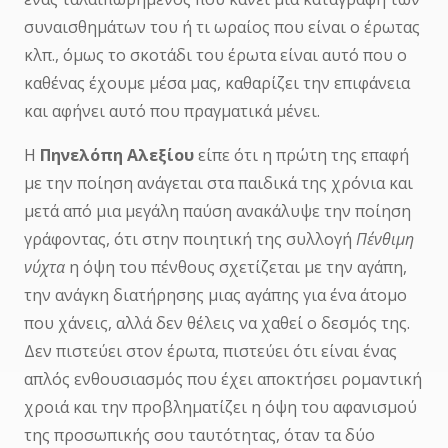
συναισθημάτων του ή τι ωραίος που είναι ο έρωτας
κλπ., όμως το σκοτάδι του έρωτα είναι αυτό που ο
καθένας έχουμε μέσα μας, καθαρίζει την επιφάνεια
και αφήνει αυτό που πραγματικά μένει.
Η
Πηνελόπη Αλεξίου
είπε ότι η πρώτη της επαφή
με την ποίηση ανάγεται στα παιδικά της χρόνια και
μετά από μια μεγάλη παύση ανακάλυψε την ποίηση
γράφοντας, ότι στην ποιητική της συλλογή
Πένθιμη
νύχτα
η όψη του πένθους σχετίζεται με την αγάπη,
την ανάγκη διατήρησης μιας αγάπης για ένα άτομο
που χάνεις, αλλά δεν θέλεις να χαθεί ο δεσμός της.
Δεν πιστεύει στον έρωτα, πιστεύει ότι είναι ένας
απλός ενθουσιασμός που έχει αποκτήσει ρομαντική
χροιά και την προβληματίζει η όψη του αφανισμού
της προσωπικής σου ταυτότητας, όταν τα δύο