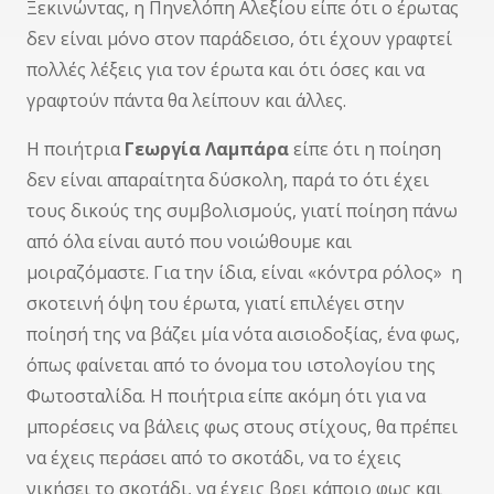
Ξεκινώντας, η Πηνελόπη Αλεξίου είπε ότι ο έρωτας
δεν είναι μόνο στον παράδεισο, ότι έχουν γραφτεί
πολλές λέξεις για τον έρωτα και ότι όσες και να
γραφτούν πάντα θα λείπουν και άλλες.
Η ποιήτρια
Γεωργία Λαμπάρα
είπε ότι η ποίηση
δεν είναι απαραίτητα δύσκολη, παρά το ότι έχει
τους δικούς της συμβολισμούς, γιατί ποίηση πάνω
από όλα είναι αυτό που νοιώθουμε και
μοιραζόμαστε. Για την ίδια, είναι «κόντρα ρόλος» η
σκοτεινή όψη του έρωτα, γιατί επιλέγει στην
ποίησή της να βάζει μία νότα αισιοδοξίας, ένα φως,
όπως φαίνεται από το όνομα του ιστολογίου της
Φωτοσταλίδα. Η ποιήτρια είπε ακόμη ότι για να
μπορέσεις να βάλεις φως στους στίχους, θα πρέπει
να έχεις περάσει από το σκοτάδι, να το έχεις
νικήσει το σκοτάδι, να έχεις βρει κάποιο φως και