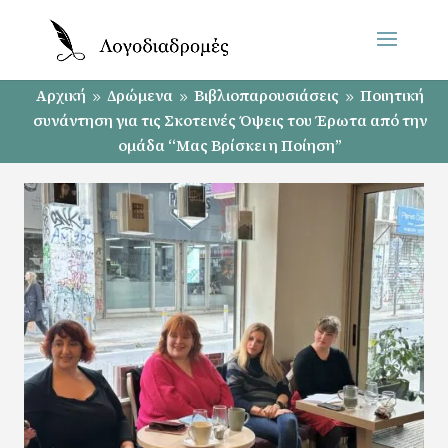
Αρχική
Δρώμενα
Βιβλιοπαρουσιάσεις
Ποιητική
9
9
9
συνάντηση για τις Σκοτεινές Όψεις του Έρωτα από την
ομάδα “Μας Βρίσκει η Ποίηση”