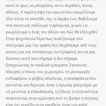
αυτό το φως να μπορέσεις να το περάσεις στους
άλλους. Η πρώτη όψη του έρωτα που γνωρίζουμε
όλοι είναι το σκοτάδι, όχι η λάμψη του. Βαδίζουμε
στα σκοτεινά, παίζουμε τυφλόμυγα, χωρίς να
γνωρίζουμε ο ένας τον άλλον και πώς θα εξελιχθεί.
Στην ψυχολογία λέμε πως αναζητούμε στο
σύντροφό μας την αγάπη που δεχθήκαμε από τους
γονείς μας και επιλέγουμε συντρόφους για να μας
δώσουν αυτή που πήραμε ή δεν πήραμε
ξεπερνώντας τα παιδικά τραύματα. Σκοτεινές
πλευρές ο πόνος του χωρισμού, το μονομερές
ενδιαφέρον, ο φόβος απώλειας, η ανασφάλεια που
γεννιέται και θεριεύει όταν ο έρωτας φλερτάρει με
τη ρουτίνα, η επανάπαυση, η ζήλεια, η κτητικότητα.
Απαντώντας στην ερώτηση πού τη βρήκε η ποίηση,
είπε ότι συνέβη στην εφηβεία, όταν μια καλή