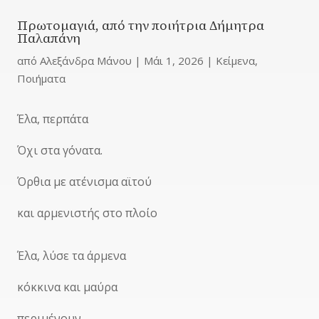
Πρωτομαγιά, από την ποιήτρια Δήμητρα
Παλαπάνη
από
Αλεξάνδρα Μάνου
|
Μάι 1, 2026
|
Κείμενα
,
Ποιήματα
Έλα, περπάτα
Όχι στα γόνατα.
Όρθια με ατένισμα αϊτού
και αρμενιστής στο πλοίο
Έλα, λύσε τα άρμενα
κόκκινα και μαύρα
περιμένουν.