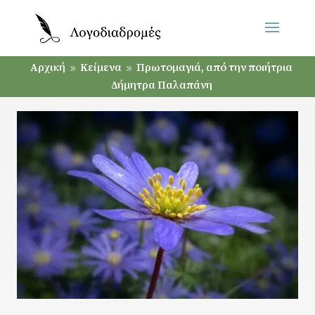
Αρχική
Κείμενα
Πρωτομαγιά, από την ποιήτρια
9
9
Δήμητρα Παλαπάνη