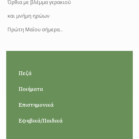
Όρθια με βλέμμα γερακιού
και μνήμη ηρώων
Πρώτη Μαΐου σήμερα…
Πεζά
Ποιήματα
Επιστημονικά
Εφηβικά/Παιδικά