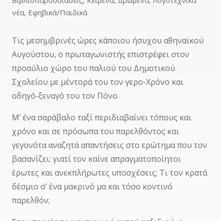
Βιβλιοπαρουσιάσεις
,
Κείμενα
,
Δρώμενα
,
Λογοτεχνικά
νέα
,
Εφηβικά/Παιδικά
Τις μεσημβρινές ώρες κάποιου ήσυχου αθηναϊκού
Αυγούστου, ο πρωταγωνιστής επιστρέφει στον
προαύλιο χώρο του παλιού του Δημοτικού
Σχολείου με μέντορά του τον γερο-Χρόνο και
οδηγό-ξεναγό του τον Πόνο.
Μ’ ένα σαράβαλο ταξί περιδιαβαίνει τόπους και
χρόνο και σε πρόσωπα του παρελθόντος και
γεγονότα αναζητά απαντήσεις στο ερώτημα που τον
βασανίζει: γιατί τον καίνε απραγματοποίητοι
έρωτες και ανεκπλήρωτες υποσχέσεις; Τι τον κρατά
δέσμιο σ’ ένα μακρινό μα και τόσο κοντινό
παρελθόν;