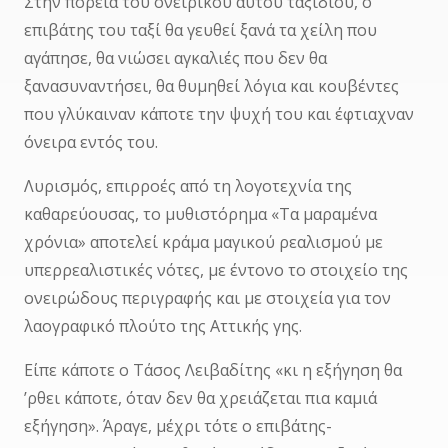
Στην πορεία του ονειρικού αυτού ταξιδιού, ο
επιβάτης του ταξί θα γευθεί ξανά τα χείλη που
αγάπησε, θα νιώσει αγκαλιές που δεν θα
ξανασυναντήσει, θα θυμηθεί λόγια και κουβέντες
που γλύκαιναν κάποτε την ψυχή του και έφτιαχναν
όνειρα εντός του.
Λυρισμός, επιρροές από τη λογοτεχνία της
καθαρεύουσας, το μυθιστόρημα «Τα μαραμένα
χρόνια» αποτελεί κράμα μαγικού ρεαλισμού με
υπερρεαλιστικές νότες, με έντονο το στοιχείο της
ονειρώδους περιγραφής και με στοιχεία για τον
λαογραφικό πλούτο της Αττικής γης.
Είπε κάποτε ο Τάσος Λειβαδίτης «κι η εξήγηση θα
’ρθει κάποτε, όταν δεν θα χρειάζεται πια καμιά
εξήγηση». Άραγε, μέχρι τότε ο επιβάτης-