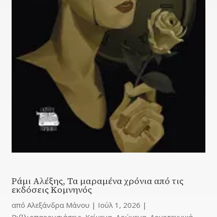
Ράμι Αλέξης, Τα μαραμένα χρόνια από τις
εκδόσεις Κομνηνός
από
Αλεξάνδρα Μάνου
|
Ιούλ 1, 2026
|