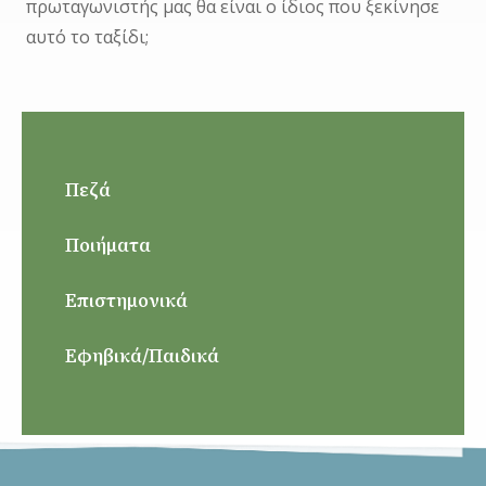
πρωταγωνιστής μας θα είναι ο ίδιος που ξεκίνησε
αυτό το ταξίδι;
Πεζά
Ποιήματα
Επιστημονικά
Εφηβικά/Παιδικά