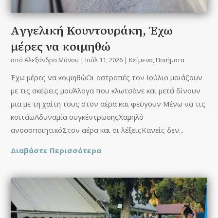
Aγγελική Κουντουράκη, Έχω
μέρες να κοιμηθώ
από
Αλεξάνδρα Μάνου
|
Ιούλ 11, 2026
|
Κείμενα
,
Ποιήματα
Έχω μέρες να κοιμηθώΟι αστραπές τον Ιούλιο μοιάζουν
με τις σκέψεις μουΆλογα που κλωτσάνε και μετά δίνουν
μια με τη χαίτη τους στον αέρα και φεύγουν Μένω να τις
κοιτάωΑδυναμία συγκέντρωσηςΧαμηλό
ανοσοποιητικόΣτον αέρα και οι λέξειςΚανείς δεν...
Διαβάστε Περισσότερα