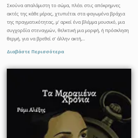
Σκούνα απαλάμιστη το σώμα, πλέει στις απόκρημνες
ακτές της κάθε μέρας, χτυπιέται στα φαγωμένα βράχια
της πραγματικότητας, μ’ αρκεί ένα βλέμμα μουσικό, μια
συγχορδία στεναγμών, θελκτική μια μορφή, ή πρόσκληση
θερμή, για να βρεθεί σ’ άλλην ακτή,...
Διαβάστε Περισσότερα