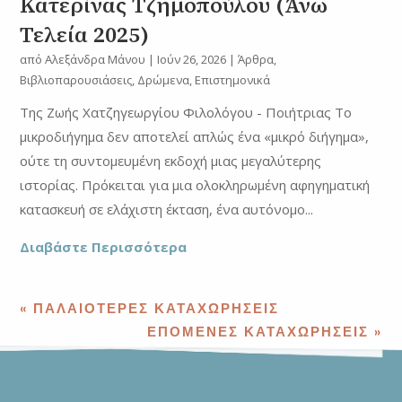
Κατερίνας Τζημοπούλου (Άνω
Τελεία 2025)
από
Αλεξάνδρα Μάνου
|
Ιούν 26, 2026
|
Άρθρα
,
Βιβλιοπαρουσιάσεις
,
Δρώμενα
,
Επιστημονικά
Της Ζωής Χατζηγεωργίου Φιλολόγου - Ποιήτριας Το
μικροδιήγημα δεν αποτελεί απλώς ένα «μικρό διήγημα»,
ούτε τη συντομευμένη εκδοχή μιας μεγαλύτερης
ιστορίας. Πρόκειται για μια ολοκληρωμένη αφηγηματική
κατασκευή σε ελάχιστη έκταση, ένα αυτόνομο...
Διαβάστε Περισσότερα
« ΠΑΛΑΙΌΤΕΡΕΣ ΚΑΤΑΧΩΡΉΣΕΙΣ
ΕΠΌΜΕΝΕΣ ΚΑΤΑΧΩΡΉΣΕΙΣ »