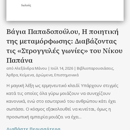
Βάγια Παπαδοπούλου, Η ποιητική
της μεταμόρφωσης: Διαβάζοντας
τις «Στρογγυλές γωνίες» του Nίκου
Παπάνα
από
Αλεξάνδρα Μάνου
|
Ιούλ 14, 2026
|
Βιβλιοπαρουσιάσεις
,
Άρθρα
,
Κείμενα
,
Δρώμενα
,
Επιστημονικά
Η μαγική λέξη ως ερμηνευτικό κλειδί Υπάρχουν στιγμές
κατά τις οποίες όλα γύρω μοιάζουν να συνεχίζουν
κανονικά, ενώ στο εσωτερικό του ανθρώπου κάτι έχει
σωπάσει. Ο κόσμος εξακολουθεί να κινείται, όμως η
προσωπική εμπειρία μοιάζει να έχει...
Διαβάστε Περισσότερα