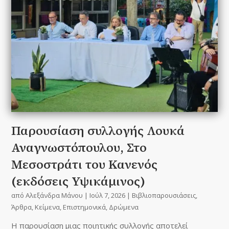
Παρουσίαση συλλογής Λουκά
Αναγνωστόπουλου, Στο
Μεσοστράτι του Κανενός
(εκδόσεις Υψικάμινος)
από
Αλεξάνδρα Μάνου
|
Ιούλ 7, 2026
|
Βιβλιοπαρουσιάσεις
,
Άρθρα
,
Κείμενα
,
Επιστημονικά
,
Δρώμενα
Η παρουσίαση μιας ποιητικής συλλογής αποτελεί