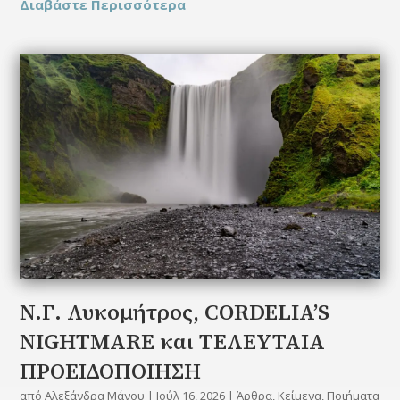
Διαβάστε Περισσότερα
N.Γ. Λυκομήτρος, CORDELIA’S
NIGHTMARE και ΤΕΛΕΥΤΑΙΑ
ΠΡΟΕΙΔΟΠΟΙΗΣΗ
από
Αλεξάνδρα Μάνου
|
Ιούλ 16, 2026
|
Άρθρα
,
Κείμενα
,
Ποιήματα