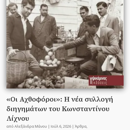
«Οι Αχθοφόροι»: Η νέα συλλογή
διηγημάτων του Κωνσταντίνου
Λίχνου
από
Αλεξάνδρα Μάνου
|
Ιούλ 6, 2026
|
Άρθρα
,