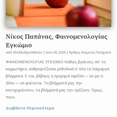
Νίκος Παπάνας, Φαινομενολογίας
Εγκώμιο
από
Αλεξάνδρα Μάνου
|
Ιούν 30, 2026
|
Άρθρα
,
Κείμενα
,
Ποιήματα
ΦΑΙΝΟΜΕΝΟΛΟΓΙΑΣ ΕΓΚΩΜΙΟ Καθώς βγαίνεις απ’ το
κομμωτήριο, καθρεφτίζεσαι μεθοδικά σ’ όλα τα λαίμαργα
βλέμματα. Ε ναι, βέβαια, η ομορφιά οφείλει ─ αν μη τι
άλλο ─ να φαίνεται. Τα βλέμματά μας την
κατοχυρώνουν, τα βλέμματά μας την ορίζουν. Όμως,
ποιο...
Διαβάστε Περισσότερα