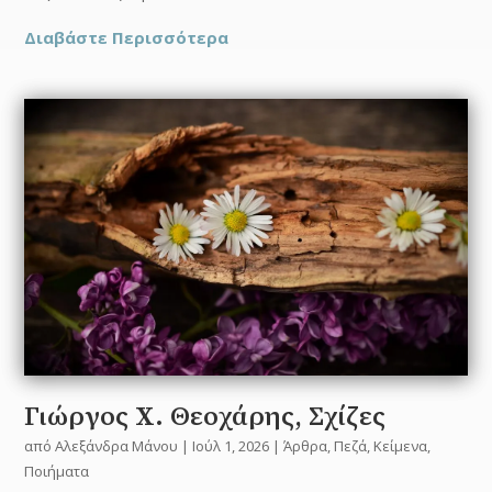
Διαβάστε Περισσότερα
Γιώργος Χ. Θεοχάρης, Σχίζες
από
Αλεξάνδρα Μάνου
|
Ιούλ 1, 2026
|
Άρθρα
,
Πεζά
,
Κείμενα
,
Ποιήματα