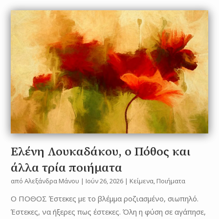
Ελένη Λουκαδάκου, ο Πόθος και
άλλα τρία ποιήματα
από
Αλεξάνδρα Μάνου
|
Ιούν 26, 2026
|
Κείμενα
,
Ποιήματα
O ΠΟΘΟΣ Έστεκες με το βλέμμα ροζιασμένο, σιωπηλό.
Έστεκες, να ήξερες πως έστεκες. Όλη η φύση σε αγάπησε,