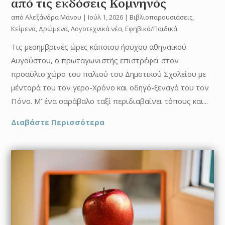
από τις εκδόσεις Κομνηνός
από
Αλεξάνδρα Μάνου
|
Ιούλ 1, 2026
|
Βιβλιοπαρουσιάσεις
,
Κείμενα
,
Δρώμενα
,
Λογοτεχνικά νέα
,
Εφηβικά/Παιδικά
Τις μεσημβρινές ώρες κάποιου ήσυχου αθηναϊκού
Αυγούστου, ο πρωταγωνιστής επιστρέφει στον
προαύλιο χώρο του παλιού του Δημοτικού Σχολείου με
μέντορά του τον γερο-Χρόνο και οδηγό-ξεναγό του τον
Πόνο. Μ’ ένα σαράβαλο ταξί περιδιαβαίνει τόπους και...
Διαβάστε Περισσότερα