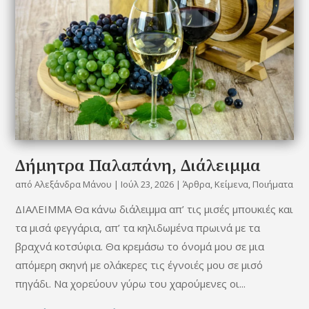
Δήμητρα Παλαπάνη, Διάλειμμα
από
Αλεξάνδρα Μάνου
|
Ιούλ 23, 2026
|
Άρθρα
,
Κείμενα
,
Ποιήματα
ΔΙΑΛΕΙΜΜΑ Θα κάνω διάλειμμα απ’ τις μισές μπουκιές και
τα μισά φεγγάρια, απ’ τα κηλιδωμένα πρωινά με τα
βραχνά κοτσύφια. Θα κρεμάσω το όνομά μου σε μια
απόμερη σκηνή με ολάκερες τις έγνοιές μου σε μισό
πηγάδι. Να χορεύουν γύρω του χαρούμενες οι...