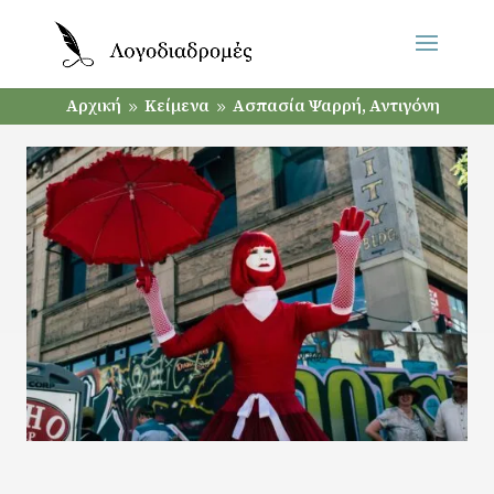
Αρχική
Κείμενα
Ασπασία Ψαρρή, Αντιγόνη
9
9