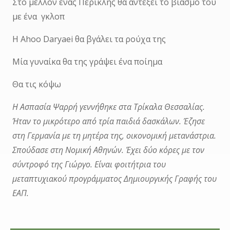
Στο μέλλον ένας Περικλής θα αντέξει το βιασμό του
με ένα γκλοπ
Η Αhoo Daryaei θα βγάλει τα ρούχα της
Μία γυναίκα θα της γράψει ένα ποίημα
Θα τις κόψω
Η Ασπασία Ψαρρή γεννήθηκε στα Τρίκαλα Θεσσαλίας.
Ήταν το μικρότερο από τρία παιδιά δασκάλων. Έζησε
στη Γερμανία με τη μητέρα της, οικονομική μετανάστρια.
Σπούδασε στη Νομική Αθηνών. Έχει δύο κόρες με τον
σύντροφό της Γιώργο. Είναι φοιτήτρια του
μεταπτυχιακού προγράμματος Δημιουργικής Γραφής του
ΕΑΠ.