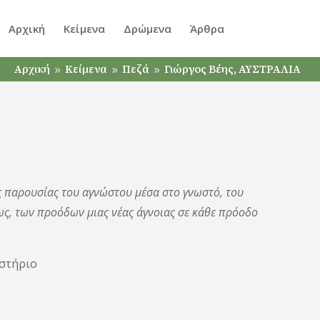
Αρχική
Κείμενα
Δρώμενα
Άρθρα
Αρχική
Κείμενα
Πεζά
Γιώργος Βέης, ΑΥΣΤΡΑΛΙΑ
9
9
9
ς παρουσίας του αγνώστου μέσα στο γνωστό, του
ίως, των προόδων μιας νέας άγνοιας σε κάθε πρόοδο
ήριο