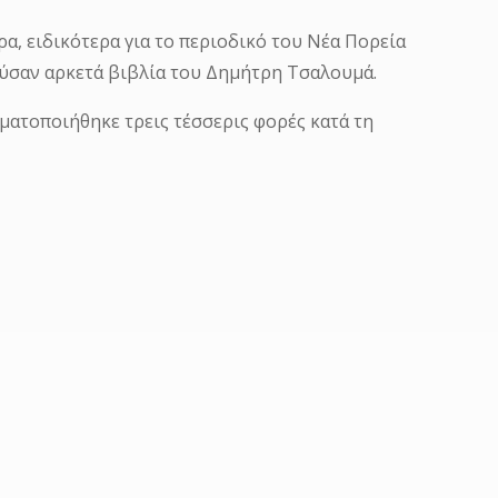
α, ειδικότερα για το περιοδικό του Νέα Πορεία
ούσαν αρκετά βιβλία του Δημήτρη Τσαλουμά.
ατοποιήθηκε τρεις τέσσερις φορές κατά τη