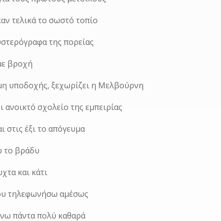
αν τελικά το σωστό τοπίο
 υστερόγραφα της πορείας
 με βροχή
μη υποδοχής, ξεχωρίζει η Μελβούρνη
ι ανοικτό σχολείο της εμπειρίας
ι στις έξι το απόγευμα
ώ το βράδυ
υχτα και κάτι
σου τηλεφωνήσω αμέσως
ίνω πάντα πολύ καθαρά