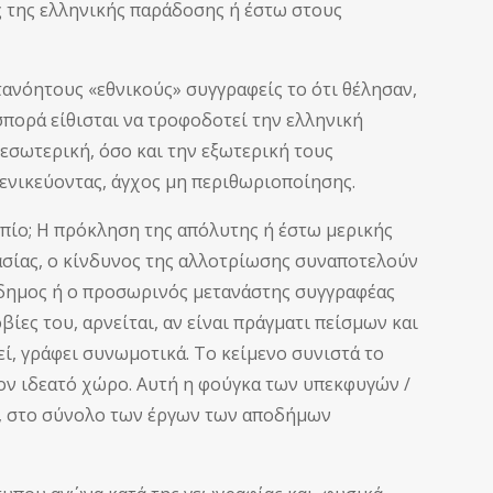
της ελληνικής παράδοσης ή έστω στους
νόητους «εθνικούς» συγγραφείς το ότι θέλησαν,
ασπορά είθισται να τροφοδοτεί την ελληνική
εσωτερική, όσο και την εξωτερική τους
ενικεύοντας, άγχος μη περιθωριοποίησης.
ο; Η πρόκληση της απόλυτης ή έστω μερικής
ασίας, ο κίνδυνος της αλλοτρίωσης συναποτελούν
όδημος ή ο προσωρινός μετανάστης συγγραφέας
ίες του, αρνείται, αν είναι πράγματι πείσμων και
εί, γράφει συνωμοτικά. Το κείμενο συνιστά το
ον ιδεατό χώρο. Αυτή η φούγκα των υπεκφυγών /
, στο σύνολο των έργων των αποδήμων