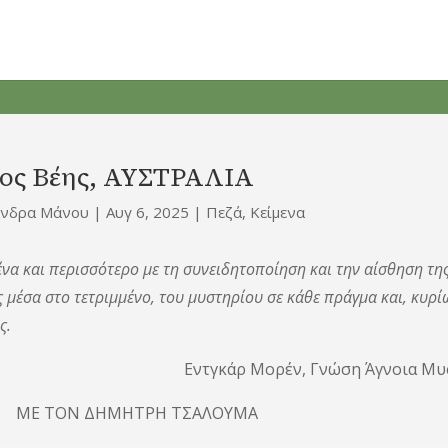
ος Βέης, ΑΥΣΤΡΑΛΙΑ
άνδρα Μάνου
|
Αυγ 6, 2025
|
Πεζά
,
Κείμενα
να και περισσότερο με τη συνειδητοποίηση και την αίσθηση τη
ς μέσα στο τετριμμένο, του μυστηρίου σε κάθε πράγμα και, κυρ
ς.
κάρ Μορέν, Γνώση Άγνοια Μυστ
ΟΝ ΔΗΜΗΤΡΗ ΤΣΑΛΟΥΜΑ