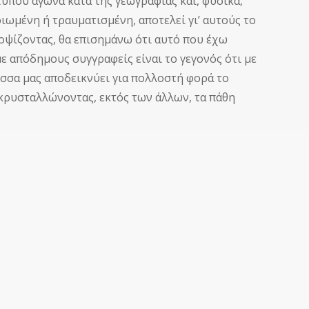
που αγώνα κατά της γεωγραφίας και, φυσικά,
ιωμένη ή τραυματισμένη, αποτελεί γι’ αυτούς το
νοψίζοντας, θα επισημάνω ότι αυτό που έχω
 απόδημους συγγραφείς είναι το γεγονός ότι με
ώσσα μας αποδεικνύει για πολλοστή φορά το
οκρυσταλλώνοντας, εκτός των άλλων, τα πάθη