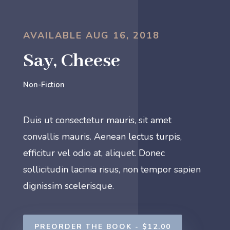
AVAILABLE AUG 16, 2018
Say, Cheese
Non-Fiction
Duis ut consectetur mauris, sit amet
convallis mauris. Aenean lectus turpis,
efficitur vel odio at, aliquet. Donec
sollicitudin lacinia risus, non tempor sapien
dignissim scelerisque.
PREORDER THE BOOK - $12.00