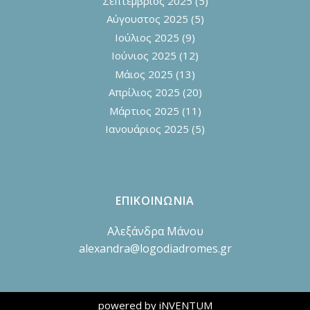
Σεπτέμβριος 2025
(5)
Αύγουστος 2025
(5)
Ιούλιος 2025
(9)
Ιούνιος 2025
(12)
Μάιος 2025
(13)
Απρίλιος 2025
(20)
Μάρτιος 2025
(11)
Ιανουάριος 2025
(5)
ΕΠΙΚΟΙΝΩΝΙΑ
Αλεξάνδρα Μάνου
alexandra@logodiadromes.gr
powered by iNVENTUM