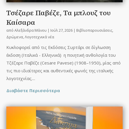
Τσέζαρε Παβέζε, Τα μπλουζ του
Καίσαρα
από
Αλεξάνδρα Μάνου
|
Ιούλ 27, 2026
|
Βιβλιοπαρουσιάσεις
,
Δρώμενα
,
Λογοτεχνικά νέα
Κυκλοφορεί από τις Εκδόσεις Συρτάρι σε δίγλωσση
έκδοση (Ιταλικά - Ελληνικά) η ποιητική ανθολογία του
Τζέζαρε Παβέζε (Cesare Pavese) (1908–1950), μίας από
τις πιο ιδιαίτερες και αυθεντικές φωνές της ιταλικής
λογοτεχνίας....
Διαβάστε Περισσότερα