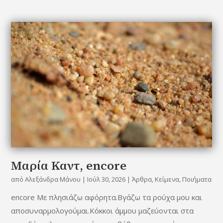
Mαρία Καντ, encore
από
Αλεξάνδρα Μάνου
|
Ιούλ 30, 2026
|
Άρθρα
,
Κείμενα
,
Ποιήματα
encore Με πλησιάζω αφόρητα.Βγάζω τα ρούχα μου και
αποσυναρμολογούμαι.Κόκκοι άμμου μαζεύονται στα