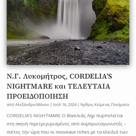
N.Γ. Λυκομήτρος, CORDELIA’S
NIGHTMARE και ΤΕΛΕΥΤΑΙΑ
ΠΡΟΕΙΔΟΠΟΙΗΣΗ
από
Αλεξάνδρα Μάνου
|
Ιούλ 16, 2026
|
Άρθρα
,
Κείμενα
,
Ποιήματα
CORDELIA’S NIGHTMARE O Βασιλιάς Ληρ πυρπολείται
στη σκηνή περιτριγυρισμένος από συμπρωταγωνιστές –
σαΐτες την ώρα που οι nouveaux riches με τα κλειδιά των