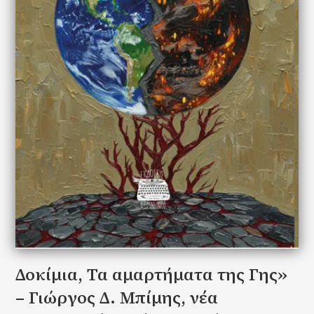
Δοκίμια, Τα αμαρτήματα της Γης»
– Γιώργος Δ. Μπίμης, νέα