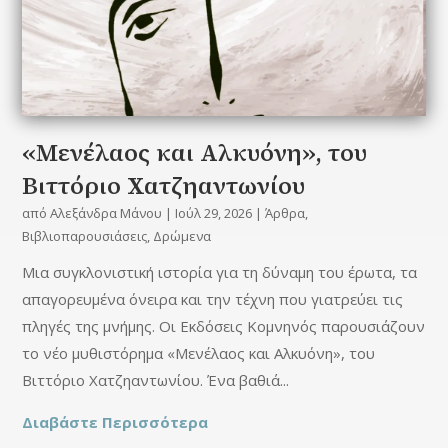
«Μενέλαος και Αλκυόνη», του
Βιττόριο Χατζηαντωνίου
από
Αλεξάνδρα Μάνου
|
Ιούλ 29, 2026
|
Άρθρα
,
Βιβλιοπαρουσιάσεις
,
Δρώμενα
Μια συγκλονιστική ιστορία για τη δύναμη του έρωτα, τα
απαγορευμένα όνειρα και την τέχνη που γιατρεύει τις
πληγές της μνήμης. Οι Εκδόσεις Κομνηνός παρουσιάζουν
το νέο μυθιστόρημα «Μενέλαος και Αλκυόνη», του
Βιττόριο Χατζηαντωνίου. Ένα βαθιά...
Διαβάστε Περισσότερα