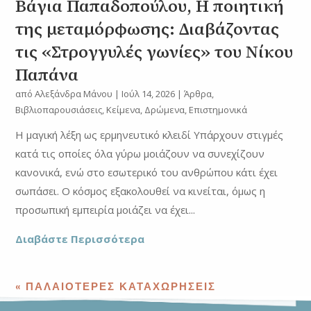
Βάγια Παπαδοπούλου, Η ποιητική
της μεταμόρφωσης: Διαβάζοντας
τις «Στρογγυλές γωνίες» του Nίκου
Παπάνα
από
Αλεξάνδρα Μάνου
|
Ιούλ 14, 2026
|
Άρθρα
,
Βιβλιοπαρουσιάσεις
,
Κείμενα
,
Δρώμενα
,
Επιστημονικά
Η μαγική λέξη ως ερμηνευτικό κλειδί Υπάρχουν στιγμές
κατά τις οποίες όλα γύρω μοιάζουν να συνεχίζουν
κανονικά, ενώ στο εσωτερικό του ανθρώπου κάτι έχει
σωπάσει. Ο κόσμος εξακολουθεί να κινείται, όμως η
προσωπική εμπειρία μοιάζει να έχει...
Διαβάστε Περισσότερα
« ΠΑΛΑΙΌΤΕΡΕΣ ΚΑΤΑΧΩΡΉΣΕΙΣ