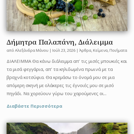
Δήμητρα Παλαπάνη, Διάλειμμα
από
Αλεξάνδρα Μάνου
|
Ιούλ 23, 2026
|
Άρθρα
,
Κείμενα
,
Ποιήματα
ΔΙΑΛΕΙΜΜΑ Θα κάνω διάλειμμα απ’ τις μισές μπουκιές και
τα μισά φεγγάρια, απ’ τα κηλιδωμένα πρωινά με τα
βραχνά κοτσύφια. Θα κρεμάσω το όνομά μου σε μια
απόμερη σκηνή με ολάκερες τις έγνοιές μου σε μισό
πηγάδι. Να χορεύουν γύρω του χαρούμενες οι...
Διαβάστε Περισσότερα