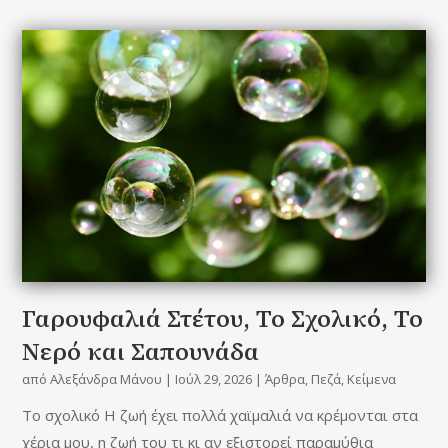
Γαρουφαλιά Στέτου, Το Σχολικό, Το
Νερό και Σαπουνάδα
από
Αλεξάνδρα Μάνου
|
Ιούλ 29, 2026
|
Άρθρα
,
Πεζά
,
Κείμενα
Το σχολικό Η ζωή έχει πολλά χαϊμαλιά να κρέμονται στα
χέρια μου, η ζωή του τι κι αν εξιστορεί παραμύθια