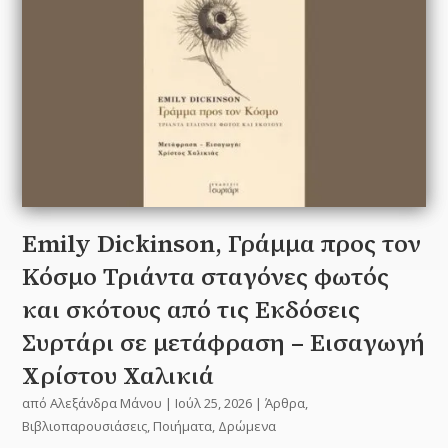
Emily Dickinson, Γράμμα προς τον
Κόσμο Τριάντα σταγόνες φωτός
και σκότους από τις Εκδόσεις
Συρτάρι σε μετάφραση – Εισαγωγή
Χρίστου Χαλικιά
από
Αλεξάνδρα Μάνου
|
Ιούλ 25, 2026
|
Άρθρα
,
Βιβλιοπαρουσιάσεις
,
Ποιήματα
,
Δρώμενα