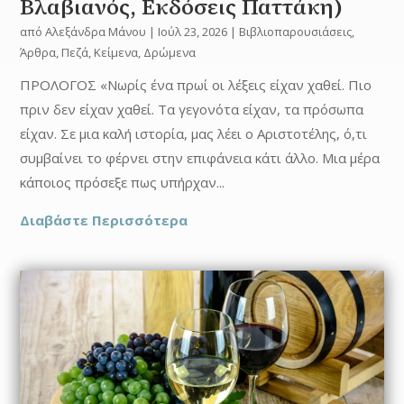
Βλαβιανός, Εκδόσεις Παττάκη)
από
Αλεξάνδρα Μάνου
|
Ιούλ 23, 2026
|
Βιβλιοπαρουσιάσεις
,
Άρθρα
,
Πεζά
,
Κείμενα
,
Δρώμενα
ΠΡΟΛΟΓΟΣ «Νωρίς ένα πρωί οι λέξεις είχαν χαθεί. Πιο
πριν δεν είχαν χαθεί. Τα γεγονότα είχαν, τα πρόσωπα
είχαν. Σε μια καλή ιστορία, μας λέει ο Αριστοτέλης, ό,τι
συμβαίνει το φέρνει στην επιφάνεια κάτι άλλο. Μια μέρα
κάποιος πρόσεξε πως υπήρχαν...
Διαβάστε Περισσότερα