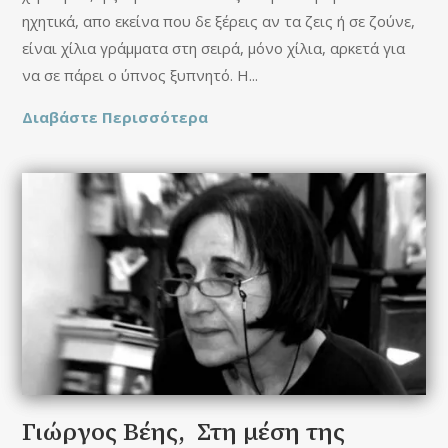
ηχητικά, απο εκείνα που δε ξέρεις αν τα ζεις ή σε ζούνε,
είναι χίλια γράμματα στη σειρά, μόνο χίλια, αρκετά για
να σε πάρει ο ύπνος ξυπνητό. Η...
Διαβάστε Περισσότερα
Γιώργος Βέης, Στη μέση της