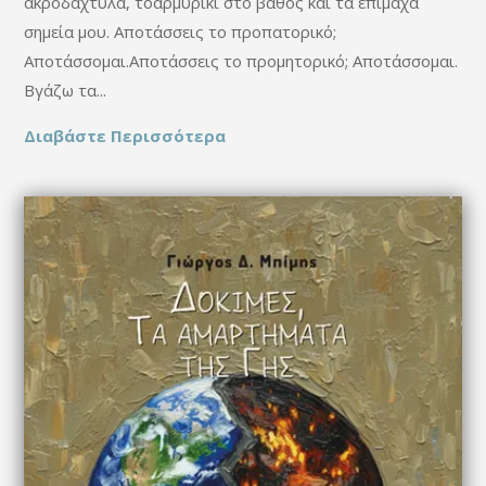
ακροδάχτυλα, τοαρμυρίκι στο βάθος και τα επίμαχα
σημεία μου. Αποτάσσεις το προπατορικό;
Αποτάσσομαι.Αποτάσσεις το προμητορικό; Αποτάσσομαι.
Βγάζω τα...
Διαβάστε Περισσότερα