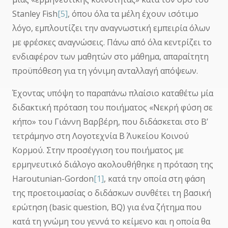
Stanley Fish
[5]
, όπου όλα τα μέλη έχουν ισότιμο
λόγο, εμπλουτίζει την αναγνωστική εμπειρία όλων
με φρέσκες αναγνώσεις. Πάνω από όλα κεντρίζει το
ενδιαφέρον των μαθητών στο μάθημα, απαραίτητη
προϋπόθεση για τη γόνιμη ανταλλαγή απόψεων.
Έχοντας υπόψη το παραπάνω πλαίσιο καταθέτω μία
διδακτική πρόταση του ποιήματος «Νεκρή φύση σε
κήπο» του Γιάννη Βαρβέρη, που διδάσκεται στο Β’
τετράμηνο στη Λογοτεχνία Β΄ Λυκείου Κοινού
Κορμού. Στην προσέγγιση του ποιήματος με
ερμηνευτικό διάλογο ακολουθήθηκε η πρόταση της
Haroutunian-Gordon
[1]
, κατά την οποία στη φάση
της προετοιμασίας ο διδάσκων συνθέτει τη βασική
ερώτηση (basic question, BQ) για ένα ζήτημα που
κατά τη γνώμη του γεννά το κείμενο και η οποία θα