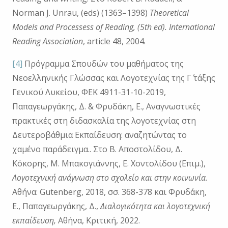
Norman J. Unrau, (eds) (1363–1398)
Theoretical
Models and Processess of Reading, (5th ed). International
Reading
Association
, article 48, 2004.
[4]
Πρόγραμμα Σπουδών του μαθήματος της
Νεοελληνικής Γλώσσας και Λογοτεχνίας της Γ΄ τάξης
Γενικού Λυκείου, ΦΕΚ 4911-31-10-2019,
Παπαγεωργάκης, Δ. & Φρυδάκη, Ε., Αναγνωστικές
πρακτικές στη διδασκαλία της λογοτεχνίας στη
Δευτεροβάθμια Εκπαίδευση: αναζητώντας το
χαμένο παράδειγμα.. Στο Β. Αποστολίδου, Δ.
Κόκορης, Μ. Μπακογιάννης, Ε. Χοντολίδου (Επιμ.),
Λογοτεχνική ανάγνωση στο σχολείο και στην κοινωνία
.
Αθήνα: Gutenberg, 2018, σσ. 368-378 και Φρυδάκη,
Ε., Παπαγεωργάκης, Δ.,
Διαλογικότητα και λογοτεχνική
εκπαίδευση,
Αθήνα, Κριτική, 2022.