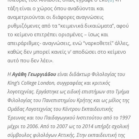
τάξη είναι ο χώρος όπου αναδύονται και
αναμετριούνται οι διάφορες αναγνώσεις
ρυθμιζόμενες από τα “κειμενικά δικαιώματα”, αφού
το κείμενο επιτρέπει ορισμένες – ίσως και
απειράριθμες- αναγνώσεις, ενώ “ναρκοθετεί” άλλες,
καθώς δεν μπορεί κανείς ν’ αποδώσει στο κείμενο
αυτό που δεν λέει».
Η
Αγάθη Γεωργιάδου
είναι διδάκτωρ Φιλολογίας του
King’s College London, συγγραφέας και κριτικός
λογοτεχνίας. Εργάστηκε ως ειδική επιστήμων στο Τμήμα
Φιλολογίας του Πανεπιστημίου Κρήτης και ως μέλος της
Ομάδας Λογοτεχνίας του Κέντρου Εκπαιδευτικής
Έρευνας και του Παιδαγωγικού Ινστιτούτου από το 1997
μέχρι το 2006. Από το 2007 ως το 2014 υπήρξε σχολική
σύμβουλος φιλολόγων Αττικής. Στην εκπαιδευτική της