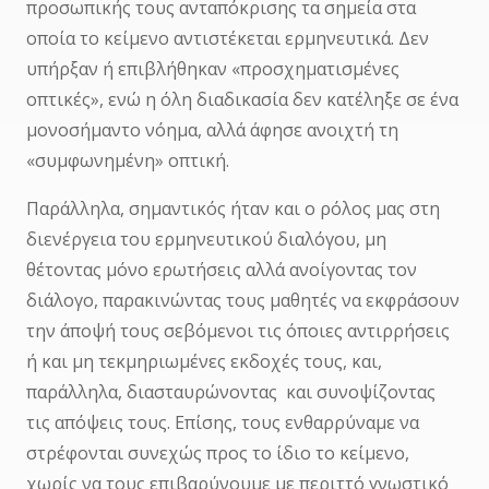
προσωπικής τους ανταπόκρισης τα σημεία στα
οποία το κείμενο αντιστέκεται ερμηνευτικά. Δεν
υπήρξαν ή επιβλήθηκαν «προσχηματισμένες
οπτικές», ενώ η όλη διαδικασία δεν κατέληξε σε ένα
μονοσήμαντο νόημα, αλλά άφησε ανοιχτή τη
«συμφωνημένη» οπτική.
Παράλληλα, σημαντικός ήταν και ο ρόλος μας στη
διενέργεια του ερμηνευτικού διαλόγου, μη
θέτοντας μόνο ερωτήσεις αλλά ανοίγοντας τον
διάλογο, παρακινώντας τους μαθητές να εκφράσουν
την άποψή τους σεβόμενοι τις όποιες αντιρρήσεις
ή και μη τεκμηριωμένες εκδοχές τους, και,
παράλληλα, διασταυρώνοντας και συνοψίζοντας
τις απόψεις τους. Επίσης, τους ενθαρρύναμε να
στρέφονται συνεχώς προς το ίδιο το κείμενο,
χωρίς να τους επιβαρύνουμε με περιττό γνωστικό