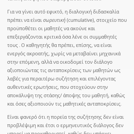
Για να γίνει αυτό εφικτό, η διαλογική διδασκαλία
πρέπει να είναι
σωρευτική
(cumulative), στοιχείο που
προϋποθέτει οι μαθητές να ακούνε και
επεξεργάζονται κριτικά όσα λένε οι συμμαθητές
τους . Ο καθηγητής θα πρέπει, επίσης, να είναι
ενεργός ακροατής, χωρίς να μεταβαίνει μηχανικά
στην επόμενη, αλλά να οικοδομεί τον διάλογο
αξιοποιώντας τις ανταποκρίσεις των μαθητών ως
λαβές για περαιτέρω συζήτηση και επιλέγοντας
αυθεντικές ερωτήσεις, που στοχεύουν στην
αποκάλυψη της στάσης/ άποψης του μαθητή, καθώς
και όσες αξιοποιούν τις μαθητικές ανταποκρίσεις.
Είναι φανερό ότι η πορεία της συζήτησης δεν είναι
προβλέψιμη και έτσι ο ερμηνευτικός διάλογος δεν
μπορεί να προκαθοριστεί, καθώς δεν υπάρχει