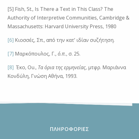
[5] Fish, St., Is There a Text in This Class? The
Authority of Interpretive Communities, Cambridge &
Massachusetts: Harvard University Press, 1980
[6]
Κιοσσές, Σπ., από την κατ’ ιδίαν συζήτηση.
[7]
Μαρκόπουλος, Γ.,
ό.π.
, σ. 25.
[8]
Έκο, Ου.,
Τα όρια της ερμηνείας
, μτφρ. Μαριάννα
Κονδύλη, Γνώση Αθήνα, 1993.
ΠΛΗΡΟΦΟΡΙΕΣ