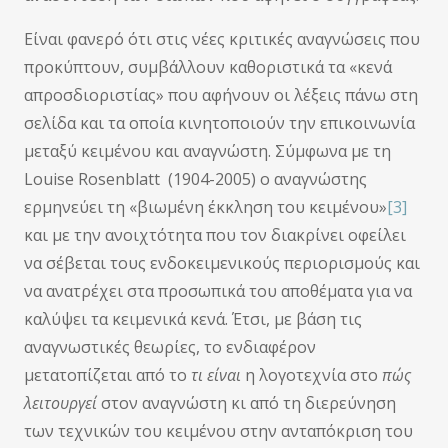
Είναι φανερό ότι στις νέες κριτικές αναγνώσεις που
προκύπτουν, συμβάλλουν καθοριστικά τα «κενά
απροσδιοριστίας» που αφήνουν οι λέξεις πάνω στη
σελίδα και τα οποία κινητοποιούν την επικοινωνία
μεταξύ κειμένου και αναγνώστη. Σύμφωνα με τη
Louise Rosenblatt (1904-2005) ο αναγνώστης
ερμηνεύει τη «βιωμένη έκκληση του κειμένου»
[3]
και με την ανοιχτότητα που τον διακρίνει οφείλει
να σέβεται τους ενδοκειμενικούς περιορισμούς και
να ανατρέχει στα προσωπικά του αποθέματα για να
καλύψει τα κειμενικά κενά. Έτσι, με βάση τις
αναγνωστικές θεωρίες, το ενδιαφέρον
μετατοπίζεται από το
τι είναι
η λογοτεχνία στο
πώς
λειτουργεί
στον αναγνώστη κι από τη διερεύνηση
των τεχνικών του κειμένου στην ανταπόκριση του