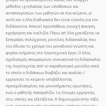
μέθοδος ιχνηλασίας των υποθέσεων και
ανταποκρίσεων των μαθητών σε ένα κείμενο, γι’
αυτό και η όλη διαδικασία δεν είναι εύκολη για τον
διδάσκοντα. Απαιτεί προσπάθεια, συνεχή άσκηση,
εγρήγορση και ευελιξία. Πάνω απ’ όλα χρειάζεται να
ξεπεράσει πολύχρονες ρουτίνες διδασκαλίας που
του έδιναν το χρίσμα του μοναδικού γνώστη και
φορέα νοήματος στο λογοτεχνικό έργο. Ο όλος
σχεδιασμός απομακρύνει ουσιαστικά τη διδασκαλία
της Λογοτεχνίας από το παραδοσιακό μοντέλο κατά
το οποίο ο διδάσκων διαβάζει και αναλύει /
ερμηνεύει το κείμενο υποβάλλοντας
προσχεδιασμένες και μονοσήμαντες ερωτήσεις,
ενώ ο μαθητής παπαγαλίζει τις έτοιμες ερμηνείες
στις οποίες και εξετάζεται. Η δημιουργία στην τάξη
μιας «ερμηνευτικής κοινότητας» κατά τον όρο του