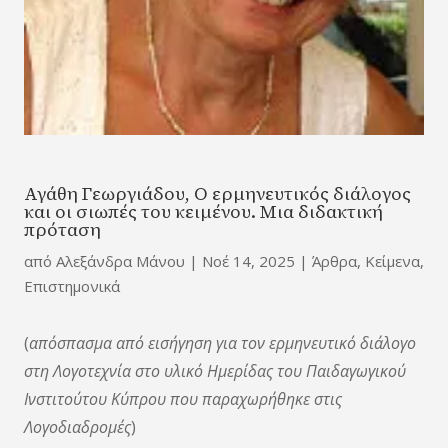
Αγάθη Γεωργιάδου, Ο ερμηνευτικός διάλογος
και οι σιωπές του κειμένου. Μια διδακτική
πρόταση
από
Αλεξάνδρα Μάνου
|
Νοέ 14, 2025
|
Άρθρα
,
Κείμενα
,
Επιστημονικά
(
απόσπασμα από εισήγηση για τον ερμηνευτικό διάλογο
στη Λογοτεχνία στο υλικό Ημερίδας του Παιδαγωγικού
Ινστιτούτου Κύπρου που παραχωρήθηκε στις
Λογοδιαδρομές
)