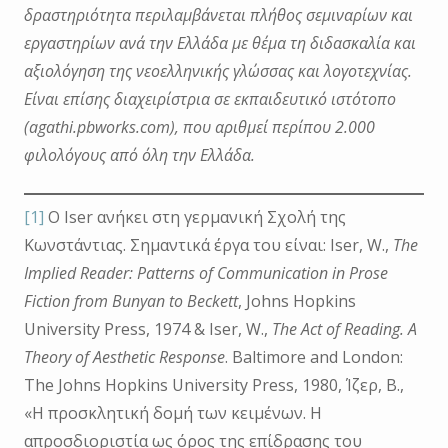
δραστηριότητα περιλαμβάνεται πλήθος σεμιναρίων και
εργαστηρίων ανά την Ελλάδα με θέμα τη διδασκαλία και
αξιολόγηση της νεοελληνικής γλώσσας και λογοτεχνίας.
Είναι επίσης διαχειρίστρια σε εκπαιδευτικό ιστότοπο
(agathi.pbworks.com), που αριθμεί περίπου 2.000
φιλολόγους από όλη την Ελλάδα.
[1]
Ο Iser ανήκει στη γερμανική Σχολή της
Κωνστάντιας. Σημαντικά έργα του είναι: Iser, W.,
The
Implied Reader: Patterns of Communication in Prose
Fiction from Bunyan to
Beckett
, Johns Hopkins
University Press, 1974 & Iser, W.,
The Act of Reading. A
Theory of Aesthetic Response
. Baltimore and London:
The Johns Hopkins University Press, 1980, Ίζερ, Β.,
«Η προσκλητική δομή των κειμένων. Η
απροσδιοριστία ως όρος της επίδρασης του