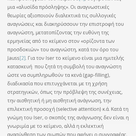
μια «αλυσίδα πρόσληψης». Οι αναγνωστικές
θεωρίες αξιοποιούν διαλεκτικά τις συλλογικές
αναγνώσεις και διακηρύσσουν την επιστροφή του
αναγνώστη, μετατοπίζοντας την ευθύνη της
ερμηνείας από το κείμενο στον «ορίζοντα των
προσδοκιών» του αναγνώστη, κατά τον όρο του
Jauss
[2]
. Για τον Iser το κείμενο είναι μια ημιτελής
κατασκευή που ζητά τη συμβολή του αναγνώστη
ώστε να συμπληρωθούν τα κενά (gap-filling),
διαδικασία που επιτυγχάνεται με τη χρήση
στρατηγικών, όπως την πρόβλεψη της συνέχειας,
την αισθητική ή μη αισθητική ανάγνωση, την
επιλεκτική προσοχή (selective attention) κ.ά. Κατά τη
γνώμη του Iser, ο σκοπός της ανάγνωσης δεν είναι η
γνωριμία με το κείμενο, αλλά η εκλεκτική
ανασύνθεση των σιωπών που αφήνει ο συγγραφέας.