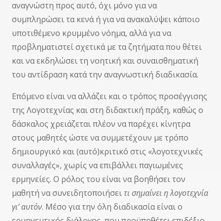
αναγνώστη προς αυτό, όχι μόνο για να
συμπληρώσει τα κενά ή για να ανακαλύψει κάποιο
υποτιθέμενο κρυμμένο νόημα, αλλά για να
προβληματιστεί σχετικά με τα ζητήματα που θέτει
και να εκδηλώσει τη νοητική και συναισθηματική
του αντίδραση κατά την αναγνωστική διαδικασία.
Επόμενο είναι να αλλάζει και ο τρόπος προσέγγισης
της Λογοτεχνίας και στη διδακτική πράξη, καθώς ο
δάσκαλος χρειάζεται πλέον να παρέχει κίνητρα
στους μαθητές ώστε να συμμετέχουν με τρόπο
δημιουργικό και (αυτό)κριτικό στις «λογοτεχνικές
συναλλαγές», χωρίς να επιβάλλει παγιωμένες
ερμηνείες. Ο ρόλος του είναι να βοηθήσει τον
μαθητή να συνειδητοποιήσει
τι σημαίνει
η λογοτεχνία
γι’ αυτόν
. Μέσο για την όλη διαδικασία είναι ο
ερμηνευτικός διάλογος, που προϋποθέτει επιδέξιο